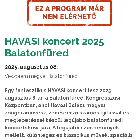
HAVASI koncert 2025
Balatonfüred
2025. augusztus 08.
Veszprém megye, Balatonfüred
Egy fantasztikus HAVASI koncert lesz 2025.
augusztus 8-án a Balatonfüred Kongresszusi
Központban, ahol Havasi Balázs magyar
zongoraművész, zeneszerző számos újítással és
meglepetéssel készül legújabb balatonfüredi
koncertshow-jára. A legújabb szerzemények
mellett, különleges és klasszikus művek, speciális