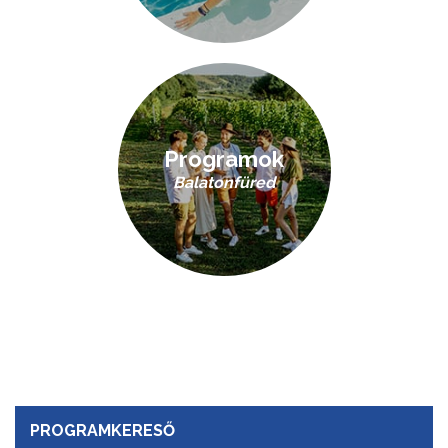
Programok
Balatonfüred
PROGRAMKERESŐ