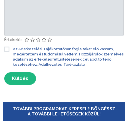
Értékelés:
Az Adatkezelési Tájékoztatóban foglaltakat elolvastam,
megértettem és tudomásul vettem. Hozzájárulok személyes
adataim az értékelés feltüntetésének céljából történő
kezeléséhez.
Adatkezelési Tájékoztató
Küldés
TOVÁBBI PROGRAMOKAT KERESEL? BÖNGÉSSZ
A TOVÁBBI LEHETŐSÉGEK KÖZÜL!