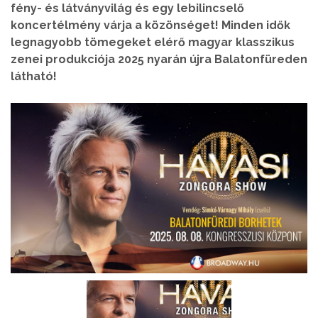
fény- és látványvilág és egy lebilincselő
koncertélmény várja a közönséget! Minden idők
legnagyobb tömegeket elérő magyar klasszikus
zenei produkciója 2025 nyarán újra Balatonfüreden
látható!