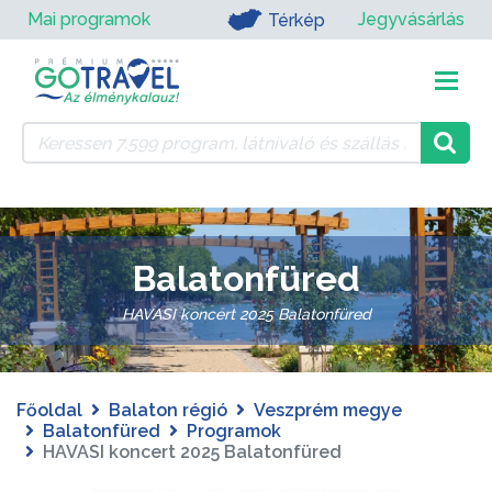
Mai programok
Jegyvásárlás
Térkép
Balatonfüred
HAVASI koncert 2025 Balatonfüred
Főoldal
Balaton régió
Veszprém megye
Balatonfüred
Programok
HAVASI koncert 2025 Balatonfüred