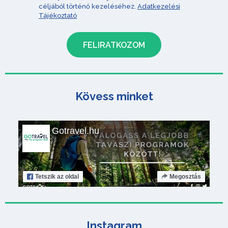
céljából történő kezeléséhez.
Adatkezelési
Tájékoztató
Kövess minket
Gotravel.hu
Tetszik
az oldal
Megosztás
Instagram