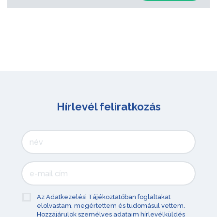
Hírlevél feliratkozás
Az Adatkezelési Tájékoztatóban foglaltakat
elolvastam, megértettem és tudomásul vettem.
Hozzájárulok személyes adataim hírlevélküldés