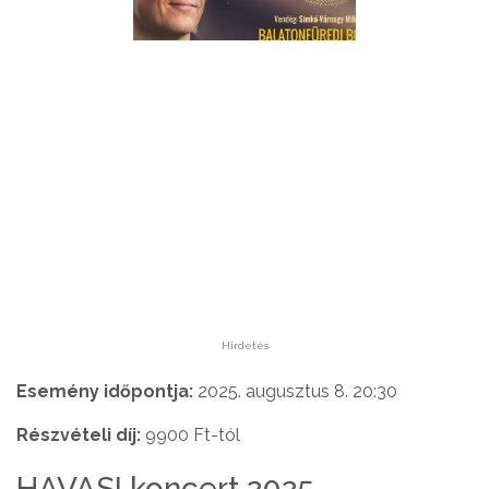
Hirdetés
Esemény időpontja:
2025. augusztus 8. 20:30
Részvételi díj:
9900 Ft-tól
HAVASI koncert 2025