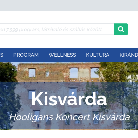
ÉS
PROGRAM
WELLNESS
KULTÚRA
KIRÁN
Kisvárda
Hooligans Koncert Kisvárda