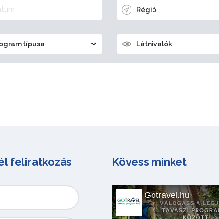
Régió
ogram típusa
Látnivalók
él feliratkozás
Kövess minket
Gotravel.hu