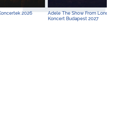
 2026
Adele The Show From London
Barlan
Koncert Budapest 2027