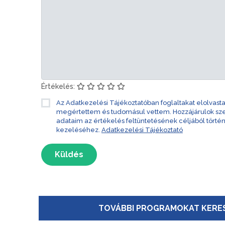
Értékelés:
Az Adatkezelési Tájékoztatóban foglaltakat elolvast
megértettem és tudomásul vettem. Hozzájárulok s
adataim az értékelés feltüntetésének céljából törté
kezeléséhez.
Adatkezelési Tájékoztató
Küldés
TOVÁBBI PROGRAMOKAT KERES