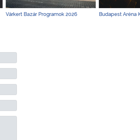
t Bazár Programok 2026
Budapest Aréna Koncertek