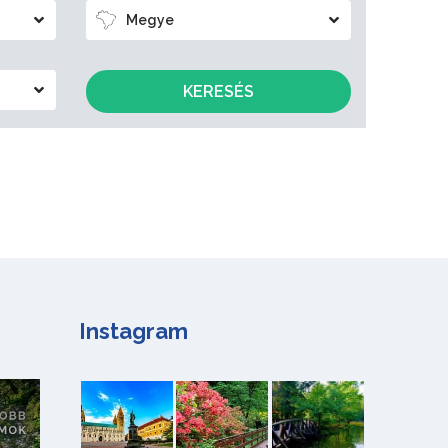
Megye
KERESÉS
Instagram