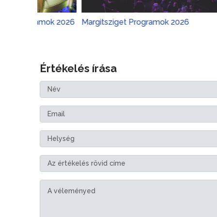
gramok 2026
Margitsziget Programok 2026
Várker
Értékelés írása