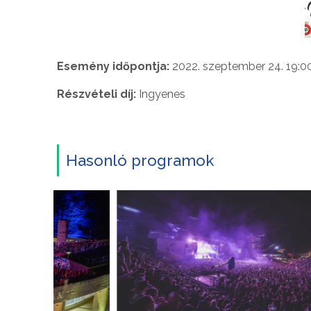
Esemény időpontja:
2022. szeptember 24. 19:0
Részvételi díj:
Ingyenes
Hasonló programok