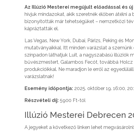
Az Illúzió Mesterei megújult előadással és 
hívjuk mindazokat, akik szeretnék élőben átélni a 
bizonyították már tehetségüket – nemzetközi tév
kápráztatták el.
Las Vegas, New York, Dubai, Párizs, Peking és M
mutatványaikkal. Itt minden varázslat a szemünk 
színpadon láthatjuk Luit, a nagyszabású illúziók 
bűvészmestert, Galambos Fecót, továbbá Holcz Gá
produkcióikkal. Ne maradjon le erről az egyedülá
varázslatnak!
Esemény időpontja:
2025. október 19. 16:00, 20
Részvételi díj:
5900 Ft-tól
Illúzió Mesterei Debrecen 
A jegyeket a következő linken lehet megvásárolni