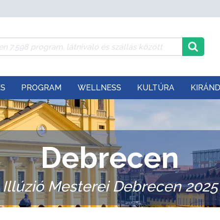
ÉS
PROGRAM
WELLNESS
KULTÚRA
KIRÁN
Debrecen
Illúzió Mesterei Debrecen 2025