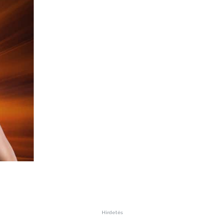
Hirdetés