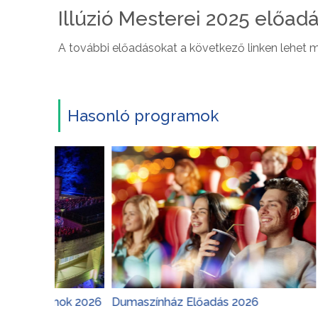
Illúzió Mesterei 2025 előad
A további előadásokat a következő linken lehet m
Hasonló programok
mok 2026
Dumaszínház Előadás 2026
Margitszi