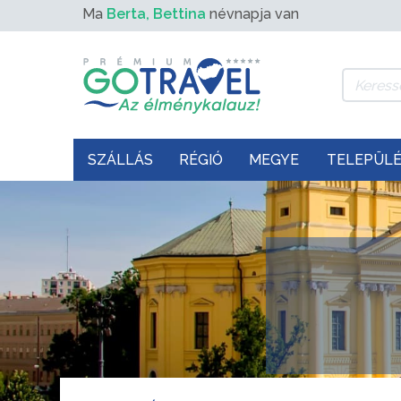
Ma
Berta, Bettina
névnapja van
SZÁLLÁS
RÉGIÓ
MEGYE
TELEPÜL