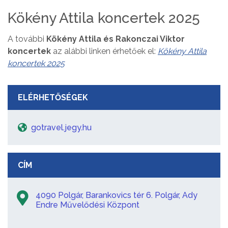
Kökény Attila koncertek 2025
A további
Kökény Attila és Rakonczai Viktor
koncertek
az alábbi linken érhetőek el:
Kökény Attila
koncertek 2025
ELÉRHETŐSÉGEK
gotravel.jegy.hu
CÍM
4090 Polgár, Barankovics tér 6. Polgár, Ady
Endre Művelődési Központ