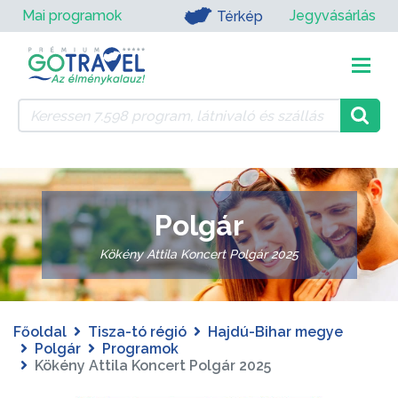
Mai programok
Jegyvásárlás
Térkép
Polgár
Kökény Attila Koncert Polgár 2025
Főoldal
Tisza-tó régió
Hajdú-Bihar megye
Polgár
Programok
Kökény Attila Koncert Polgár 2025