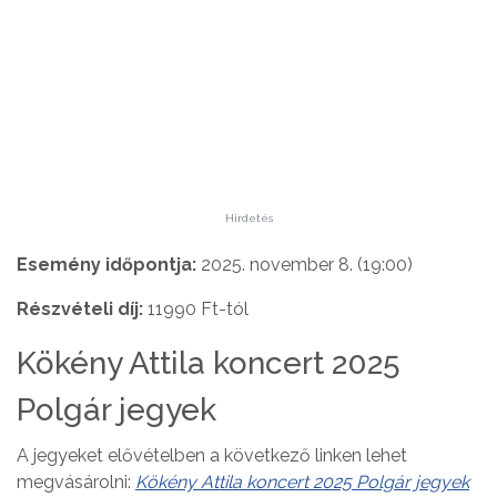
Hirdetés
Esemény időpontja:
2025. november 8. (19:00)
Részvételi díj:
11990 Ft-tól
Kökény Attila koncert 2025
Polgár jegyek
A jegyeket elővételben a következő linken lehet
megvásárolni:
Kökény Attila koncert 2025 Polgár jegyek