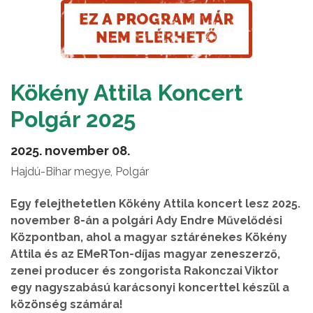
Kökény Attila Koncert
Polgár 2025
2025. november 08.
Hajdú-Bihar megye, Polgár
Egy felejthetetlen Kökény Attila koncert lesz 2025.
november 8-án a polgári Ady Endre Művelődési
Központban, ahol a magyar sztárénekes Kökény
Attila és az EMeRTon-díjas magyar zeneszerző,
zenei producer és zongorista Rakonczai Viktor
egy nagyszabású karácsonyi koncerttel készül a
közönség számára!