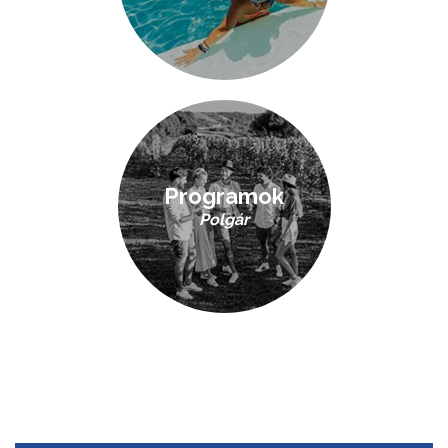
Programok
Polgár