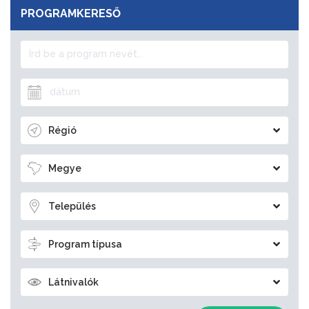
PROGRAMKERESŐ
Régió
Megye
Település
Program típusa
Látnivalók