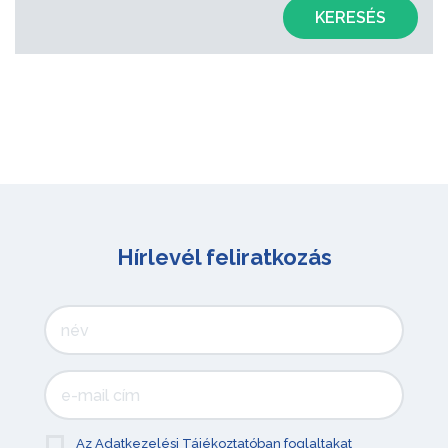
KERESÉS
Hírlevél feliratkozás
Az Adatkezelési Tájékoztatóban foglaltakat