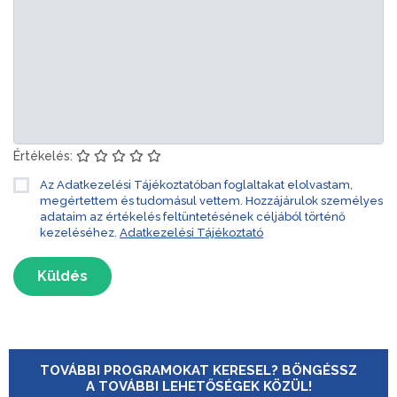
Értékelés:
Az Adatkezelési Tájékoztatóban foglaltakat elolvastam,
megértettem és tudomásul vettem. Hozzájárulok személyes
adataim az értékelés feltüntetésének céljából történő
kezeléséhez.
Adatkezelési Tájékoztató
Küldés
TOVÁBBI PROGRAMOKAT KERESEL? BÖNGÉSSZ
A TOVÁBBI LEHETŐSÉGEK KÖZÜL!