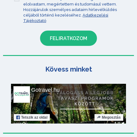
elolvastam, megértettem és tudomásul vettem.
Hozzájárulok személyes adataim hírlevélküldés
céljából történő kezeléséhez.
Adatkezelési
Tájékoztató
Kövess minket
Gotravel.hu
Tetszik
az oldal
Megosztás