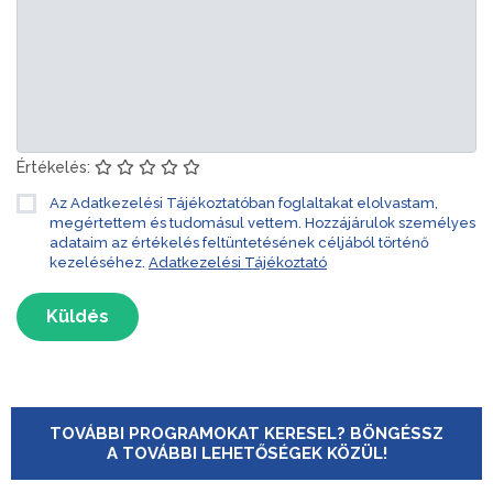
Értékelés:
Az Adatkezelési Tájékoztatóban foglaltakat elolvastam,
megértettem és tudomásul vettem. Hozzájárulok személyes
adataim az értékelés feltüntetésének céljából történő
kezeléséhez.
Adatkezelési Tájékoztató
Küldés
TOVÁBBI PROGRAMOKAT KERESEL? BÖNGÉSSZ
A TOVÁBBI LEHETŐSÉGEK KÖZÜL!