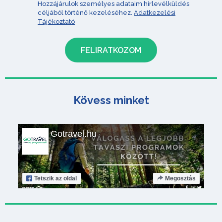
Hozzájárulok személyes adataim hírlevélküldés
céljából történő kezeléséhez.
Adatkezelési
Tájékoztató
Kövess minket
Gotravel.hu
Tetszik
az oldal
Megosztás