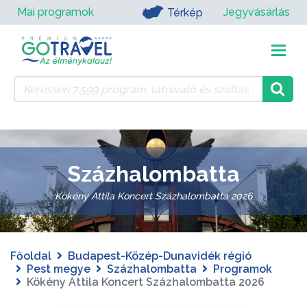
Mai programok
Jegyvásárlás
Térkép
Százhalombatta
Kökény Attila Koncert Százhalombatta 2026
Főoldal
Budapest-Közép-Dunavidék régió
Pest megye
Százhalombatta
Programok
Kökény Attila Koncert Százhalombatta 2026