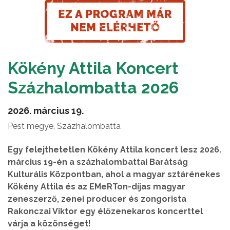
Kökény Attila Koncert
Százhalombatta 2026
2026. március 19.
Pest megye, Százhalombatta
Egy felejthetetlen Kökény Attila koncert lesz 2026.
március 19-én a százhalombattai Barátság
Kulturális Központban, ahol a magyar sztárénekes
Kökény Attila és az EMeRTon-díjas magyar
zeneszerző, zenei producer és zongorista
Rakonczai Viktor egy élőzenekaros koncerttel
várja a közönséget!