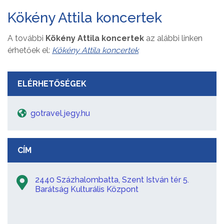
Kökény Attila koncertek
A további
Kökény Attila koncertek
az alábbi linken
érhetőek el:
Kökény Attila koncertek
ELÉRHETŐSÉGEK
gotravel.jegy.hu
CÍM
2440 Százhalombatta, Szent István tér 5.
Barátság Kulturális Központ