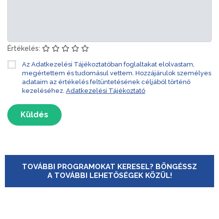
Értékelés:
Az Adatkezelési Tájékoztatóban foglaltakat elolvastam,
megértettem és tudomásul vettem. Hozzájárulok személyes
adataim az értékelés feltüntetésének céljából történő
kezeléséhez.
Adatkezelési Tájékoztató
Küldés
TOVÁBBI PROGRAMOKAT KERESEL? BÖNGÉSSZ
A TOVÁBBI LEHETŐSÉGEK KÖZÜL!