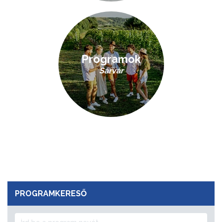
Programok
Sárvár
PROGRAMKERESŐ