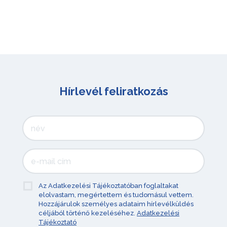
Hírlevél feliratkozás
Az Adatkezelési Tájékoztatóban foglaltakat
elolvastam, megértettem és tudomásul vettem.
Hozzájárulok személyes adataim hírlevélküldés
céljából történő kezeléséhez.
Adatkezelési
Tájékoztató