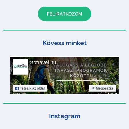
Kövess minket
Gotravel.hu
Tetszik
az oldal
Megosztás
Instagram