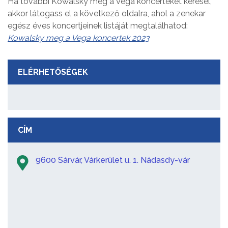
Ha további Kowalsky meg a Vega koncerteket keresel,
akkor látogass el a következő oldalra, ahol a zenekar
egész éves koncertjeinek listáját megtalálhatod:
Kowalsky meg a Vega koncertek 2023
ELÉRHETŐSÉGEK
CÍM
9600 Sárvár, Várkerület u. 1. Nádasdy-vár