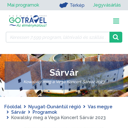
Mai programok
Jegyvásárlás
Térkép
Sárvár
Kowalsky meg a Vega Koncert Sárvár 2023
Főoldal
Nyugat-Dunántúl régió
Vas megye
Sárvár
Programok
Kowalsky meg a Vega Koncert Sárvár 2023