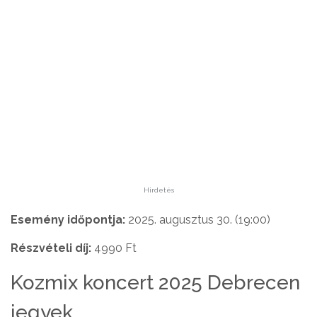
Hirdetés
Esemény időpontja:
2025. augusztus 30. (19:00)
Részvételi díj:
4990 Ft
Kozmix koncert 2025 Debrecen
jegyek