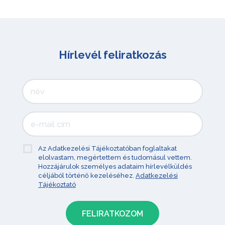
Hírlevél feliratkozás
Az Adatkezelési Tájékoztatóban foglaltakat
elolvastam, megértettem és tudomásul vettem.
Hozzájárulok személyes adataim hírlevélküldés
céljából történő kezeléséhez.
Adatkezelési
Tájékoztató