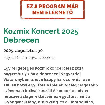
Kozmix Koncert 2025
Debrecen
2025. augusztus 30.
Hajdú-Bihar megye, Debrecen
Egy fergeteges Kozmix koncert lesz 2025.
augusztus 30-án a debreceni Nagyerdei
Víztoronyban, ahol a happy hardcore és rave
stílusú hazai együttes a tőle elvárt legmagasabb
színvonalú bulival készül! A koncerten olyan
népszerű slágerekkel vár az együttes, mint a
’Gyöngyhajú lány’, a ’Kis világ’ és a ’Honfoglalás’,