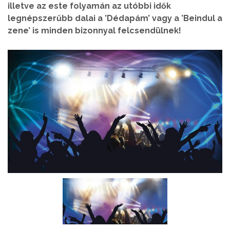
illetve az este folyamán az utóbbi idők
legnépszerűbb dalai a ’Dédapám’ vagy a ’Beindul a
zene’ is minden bizonnyal felcsendülnek!