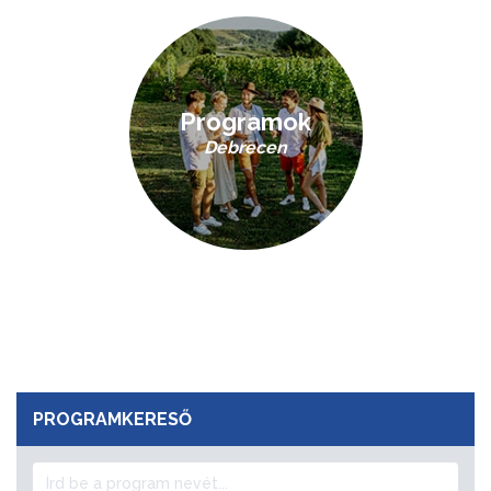
Programok
Debrecen
PROGRAMKERESŐ