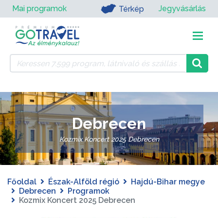
Mai programok
Jegyvásárlás
Térkép
Debrecen
Kozmix Koncert 2025 Debrecen
Főoldal
Észak-Alföld régió
Hajdú-Bihar megye
Debrecen
Programok
Kozmix Koncert 2025 Debrecen