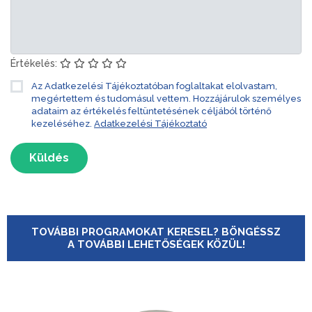
Értékelés:
Az Adatkezelési Tájékoztatóban foglaltakat elolvastam,
megértettem és tudomásul vettem. Hozzájárulok személyes
adataim az értékelés feltüntetésének céljából történő
kezeléséhez.
Adatkezelési Tájékoztató
Küldés
TOVÁBBI PROGRAMOKAT KERESEL? BÖNGÉSSZ
A TOVÁBBI LEHETŐSÉGEK KÖZÜL!