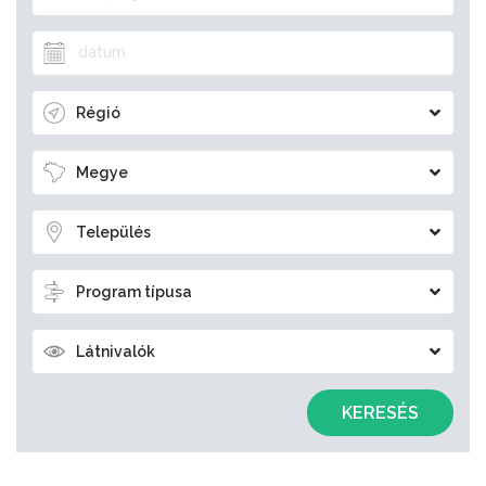
Régió
Megye
Település
Program típusa
Látnivalók
KERESÉS