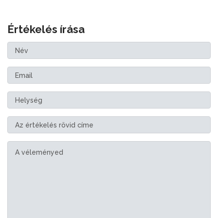
Értékelés írása