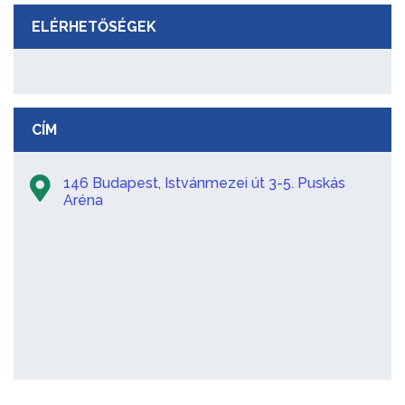
ELÉRHETŐSÉGEK
CÍM
146 Budapest, Istvánmezei út 3-5. Puskás
Aréna