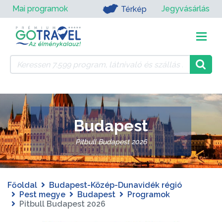
Mai programok
Jegyvásárlás
Térkép
Budapest
Pitbull Budapest 2026
Főoldal
Budapest-Közép-Dunavidék régió
Pest megye
Budapest
Programok
Pitbull Budapest 2026