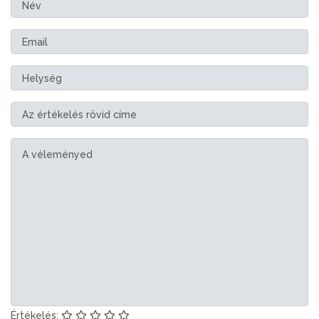
Értékelés: