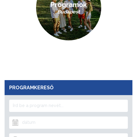
Programok
Budapest
PROGRAMKERESŐ