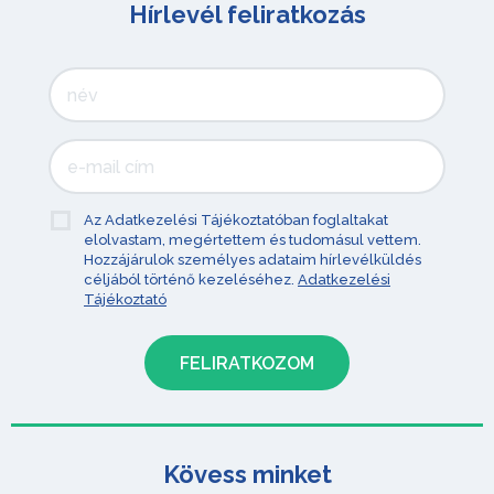
Hírlevél feliratkozás
Az Adatkezelési Tájékoztatóban foglaltakat
elolvastam, megértettem és tudomásul vettem.
Hozzájárulok személyes adataim hírlevélküldés
céljából történő kezeléséhez.
Adatkezelési
Tájékoztató
Kövess minket