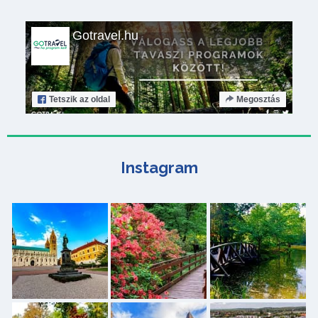
Gotravel.hu
Tetszik
az oldal
Megosztás
Instagram