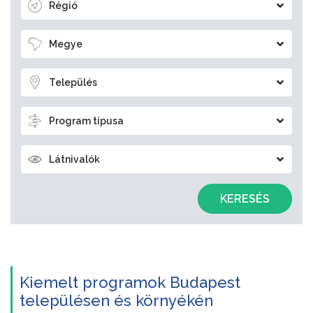
Régió
Megye
Település
Program típusa
Látnivalók
KERESÉS
Kiemelt programok Budapest
településen és környékén