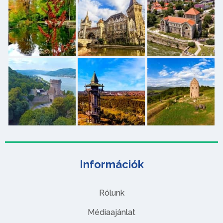
Információk
Rólunk
Médiaajánlat