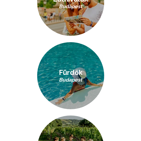
Budapest
Fürdők
Budapest