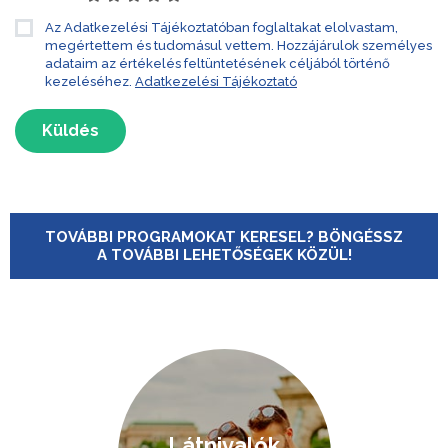
Az Adatkezelési Tájékoztatóban foglaltakat elolvastam,
megértettem és tudomásul vettem. Hozzájárulok személyes
adataim az értékelés feltüntetésének céljából történő
kezeléséhez.
Adatkezelési Tájékoztató
Küldés
TOVÁBBI PROGRAMOKAT KERESEL? BÖNGÉSSZ
A TOVÁBBI LEHETŐSÉGEK KÖZÜL!
Látnivalók