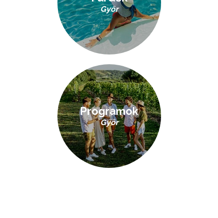
Győr
Programok
Győr