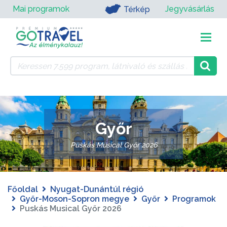
Mai programok
Jegyvásárlás
Térkép
Győr
Puskás Musical Győr 2026
Főoldal
Nyugat-Dunántúl régió
Győr-Moson-Sopron megye
Győr
Programok
Puskás Musical Győr 2026