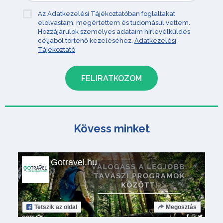
Az Adatkezelési Tájékoztatóban foglaltakat
elolvastam, megértettem és tudomásul vettem.
Hozzájárulok személyes adataim hírlevélküldés
céljából történő kezeléséhez.
Adatkezelési
Tájékoztató
Kövess minket
Gotravel.hu
Tetszik
az oldal
Megosztás