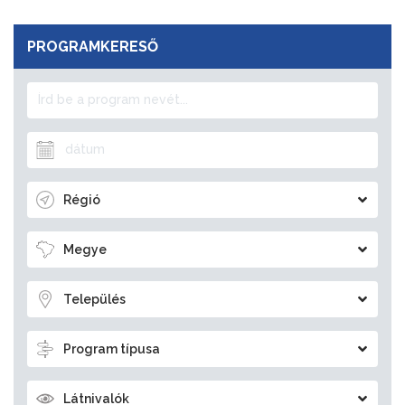
PROGRAMKERESŐ
Régió
Megye
Település
Program típusa
Látnivalók