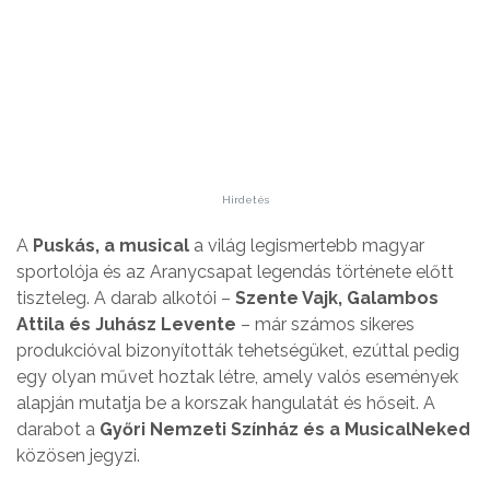
Hirdetés
A
Puskás, a musical
a világ legismertebb magyar
sportolója és az Aranycsapat legendás története előtt
tiszteleg. A darab alkotói –
Szente Vajk, Galambos
Attila és Juhász Levente
– már számos sikeres
produkcióval bizonyították tehetségüket, ezúttal pedig
egy olyan művet hoztak létre, amely valós események
alapján mutatja be a korszak hangulatát és hőseit. A
darabot a
Győri Nemzeti Színház és a MusicalNeked
közösen jegyzi.