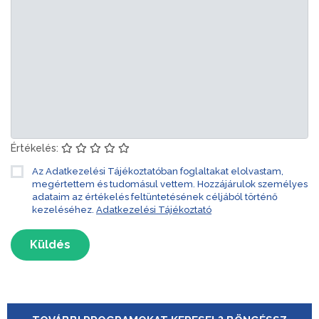
Értékelés:
Az Adatkezelési Tájékoztatóban foglaltakat elolvastam,
megértettem és tudomásul vettem. Hozzájárulok személyes
adataim az értékelés feltüntetésének céljából történő
kezeléséhez.
Adatkezelési Tájékoztató
Küldés