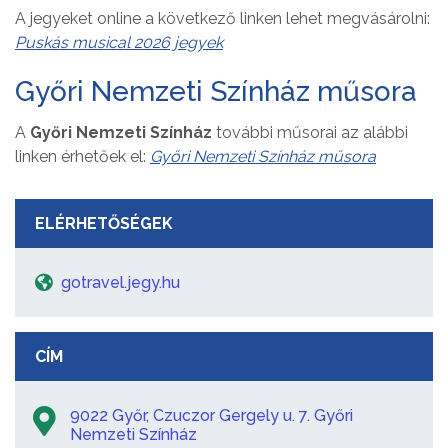
A jegyeket online a következő linken lehet megvásárolni:
Puskás musical 2026 jegyek
Győri Nemzeti Színház műsora
A
Győri Nemzeti Színház
további műsorai az alábbi
linken érhetőek el:
Győri Nemzeti Színház műsora
ELÉRHETŐSÉGEK
gotravel.jegy.hu
CÍM
9022 Győr, Czuczor Gergely u. 7. Győri
Nemzeti Színház