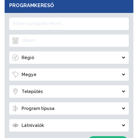
PROGRAMKERESŐ
Régió
Megye
Település
Program típusa
Látnivalók