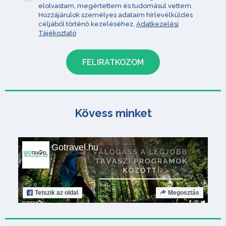
elolvastam, megértettem és tudomásul vettem.
Hozzájárulok személyes adataim hírlevélküldés
céljából történő kezeléséhez.
Adatkezelési
Tájékoztató
Kövess minket
Gotravel.hu
Tetszik
az oldal
Megosztás