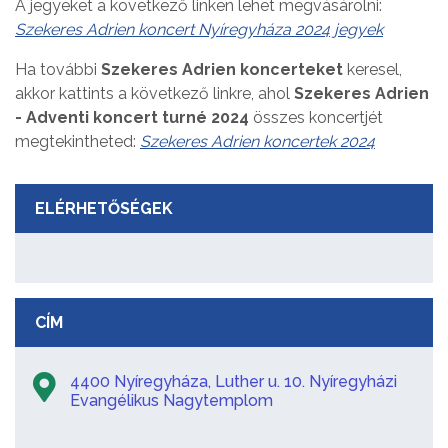
A jegyeket a következő linken lehet megvásárolni:
Szekeres Adrien koncert Nyíregyháza 2024 jegyek
Ha további
Szekeres Adrien koncerteket
keresel,
akkor kattints a következő linkre, ahol
Szekeres Adrien
- Adventi koncert turné 2024
összes koncertjét
megtekintheted:
Szekeres Adrien koncertek 2024
ELÉRHETŐSÉGEK
CÍM
4400 Nyíregyháza, Luther u. 10. Nyíregyházi
Evangélikus Nagytemplom