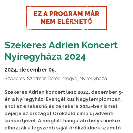
Szekeres Adrien Koncert
Nyíregyháza 2024
2024. december 05.
Szabolcs-Szatmár-Bereg megye, Nyíregyháza
Szekeres Adrien koncert lesz 2024. december 5-
én a Nyíregyházi Evangélikus Nagytemplomban,
ahol az énekesnő és zenekara 2024-ben ismét
bejárja az országot Örökzöld című új adventi
koncertjével. A meghitt hangulatú helyszínekre
elhozzák a legszebb saját örökzöldnek számító