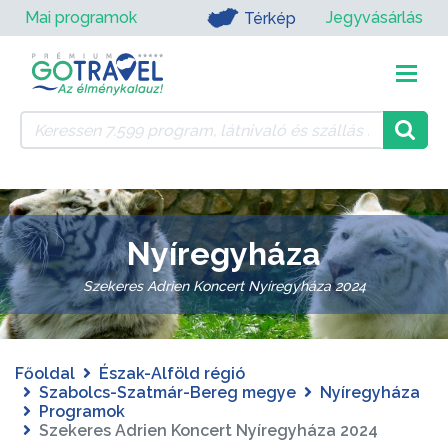
Mai programok
Jegyvásárlás
Térkép
Nyíregyháza
Szekeres Adrien Koncert Nyíregyháza 2024
Főoldal
Észak-Alföld régió
Szabolcs-Szatmár-Bereg megye
Nyíregyháza
Programok
Szekeres Adrien Koncert Nyíregyháza 2024