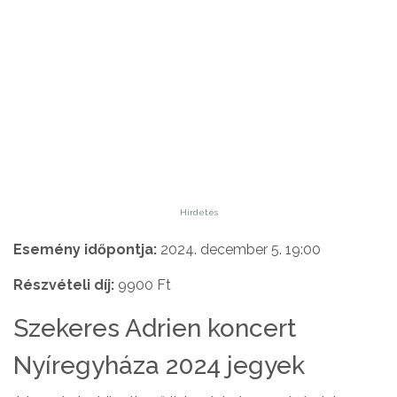
Hirdetés
Esemény időpontja:
2024. december 5. 19:00
Részvételi díj:
9900 Ft
Szekeres Adrien koncert
Nyíregyháza 2024 jegyek