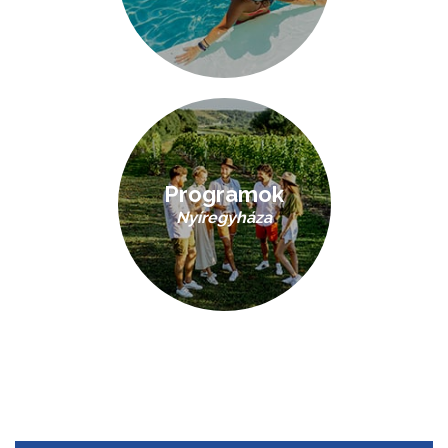
Programok
Nyíregyháza