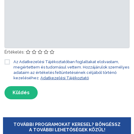
Értékelés:
Az Adatkezelési Tájékoztatóban foglaltakat elolvastam,
megértettem és tudomásul vettem. Hozzájárulok személyes
adataim az értékelés feltüntetésének céljából történő
kezeléséhez.
Adatkezelési Tájékoztató
Küldés
TOVÁBBI PROGRAMOKAT KERESEL? BÖNGÉSSZ
A TOVÁBBI LEHETŐSÉGEK KÖZÜL!