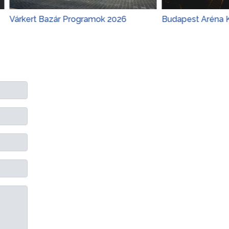
t Bazár Programok 2026
Budapest Aréna Koncerte