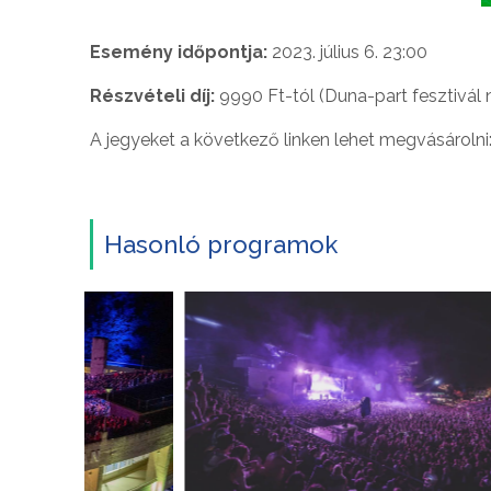
Esemény időpontja:
2023. július 6. 23:00
Részvételi díj:
9990 Ft-tól (Duna-part fesztivál 
A jegyeket a következő linken lehet megvásárolni
Hasonló programok