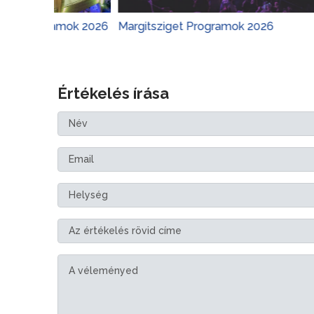
gramok 2026
Margitsziget Programok 2026
Várker
Értékelés írása