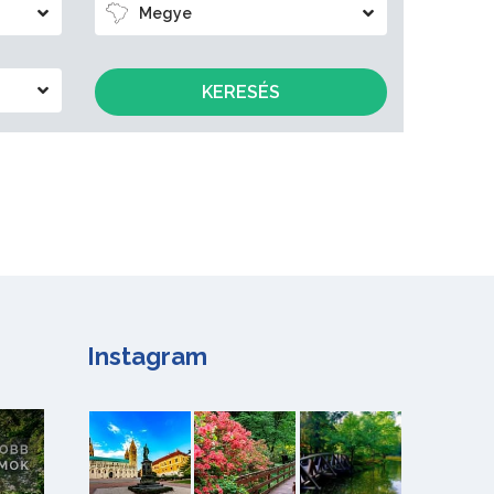
Megye
KERESÉS
Instagram