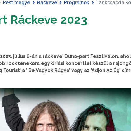
Pest megye
Ráckeve
Programok
Tankcsapda Ko
t Ráckeve 2023
023. július 6-án a ráckevei Duna-part Fesztiválon, ahol
b rockzenekara egy óriási koncerttel készül a rajong
ourist’ a ’ Be Vagyok Rúgva’ vagy az ’Adjon Az Ég’ cím