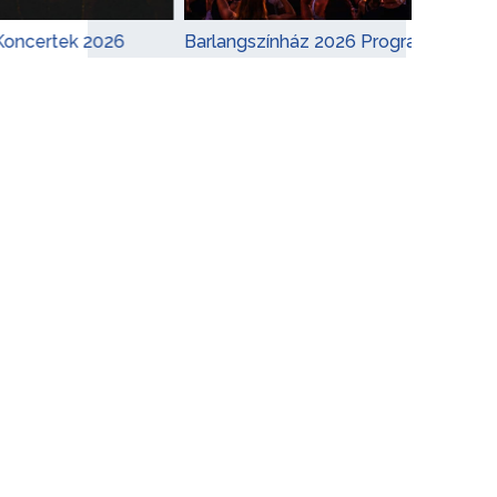
k 2026
Barlangszínház 2026 Program
Adele
Koncer