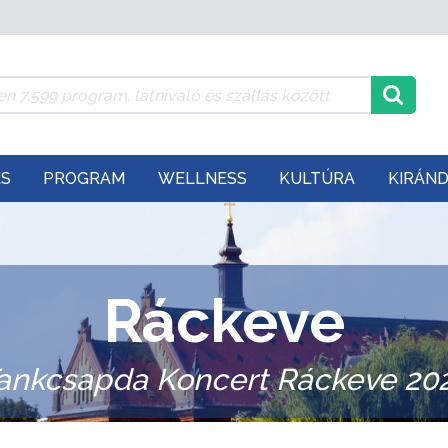
ÉS
PROGRAM
WELLNESS
KULTÚRA
KIRÁN
Ráckeve
ankcsapda Koncert Ráckeve 20