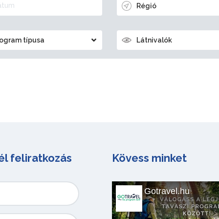
Régió
ogram típusa
Látnivalók
él feliratkozás
Kövess minket
Gotravel.hu