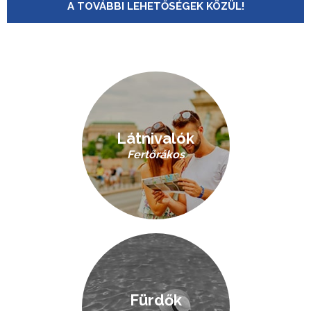
A TOVÁBBI LEHETŐSÉGEK KÖZÜL!
Látnivalók
Fertőrákos
Fürdők