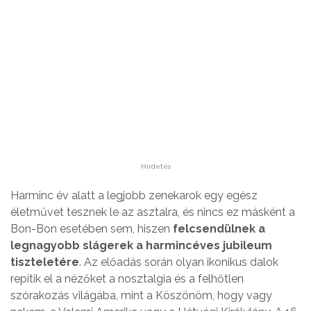
Hirdetés
Harminc év alatt a legjobb zenekarok egy egész
életművet tesznek le az asztalra, és nincs ez másként a
Bon-Bon esetében sem, hiszen
felcsendülnek a
legnagyobb slágerek a harmincéves jubileum
tiszteletére
. Az előadás során olyan ikonikus dalok
repítik el a nézőket a nosztalgia és a felhőtlen
szórakozás világába, mint a Köszönöm, hogy vagy