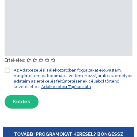
Értékelés:
Az Adatkezelési Tájékoztatóban foglaltakat elolvastam,
megértettem és tudomásul vettem. Hozzájárulok személyes
adataim az értékelés feltüntetésének céljából történő
kezeléséhez.
Adatkezelési Tájékoztató
Küldés
TOVÁBBI PROGRAMOKAT KERESEL? BÖNGÉSSZ