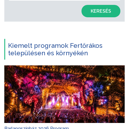
KERESÉS
Kiemelt programok Fertőrákos
településen és környékén
Barlangszínház 2026 Program