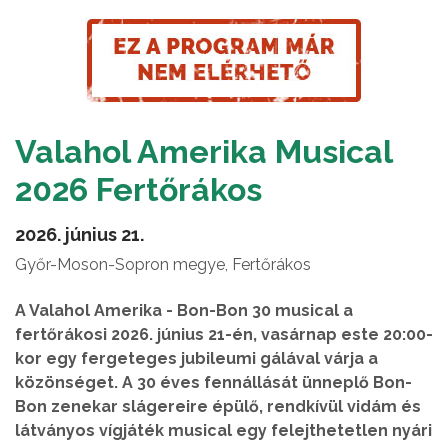
Valahol Amerika Musical
2026 Fertőrákos
2026. június 21.
Győr-Moson-Sopron megye, Fertőrákos
A Valahol Amerika - Bon-Bon 30 musical a
fertőrákosi 2026. június 21-én, vasárnap este 20:00-
kor egy fergeteges jubileumi gálával várja a
közönséget. A 30 éves fennállását ünneplő Bon-
Bon zenekar slágereire épülő, rendkívül vidám és
látványos vígjáték musical egy felejthetetlen nyári