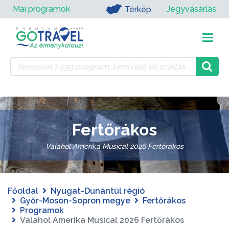
Mai programok
Jegyvásárlás
Térkép
Fertőrákos
Valahol Amerika Musical 2026 Fertőrákos
Főoldal
Nyugat-Dunántúl régió
Győr-Moson-Sopron megye
Fertőrákos
Programok
Valahol Amerika Musical 2026 Fertőrákos