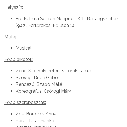
Helyszín:
Pro Kultúra Sopron Nonprofit Kft., Barlangszínház
(9421 Fertőrákos, Fő utca 1.)
Műfaj:
Musical
Főbb alkotók:
Zene: Szolnoki Péter és Török Tamás
Szöveg: Duba Gábor
Rendező: Szabó Máté
Koreográfus: Csörögi Márk
Főbb szereposztás:
Zoé: Borovics Anna
Barbi: Tatár Bianka