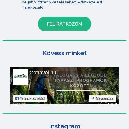
céljából történő kezeléséhez.
Adatkezelési
Tájékoztató
Kövess minket
Gotravel.hu
Tetszik
az oldal
Megosztás
Instagram