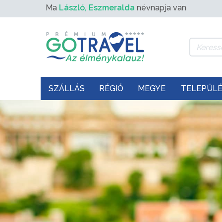
Ma
László, Eszmeralda
névnapja van
SZÁLLÁS
RÉGIÓ
MEGYE
TELEPÜL