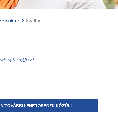
Csolnok
Szállás
rhető szállás!
A TOVÁBBI LEHETŐSÉGEK KÖZÜL!