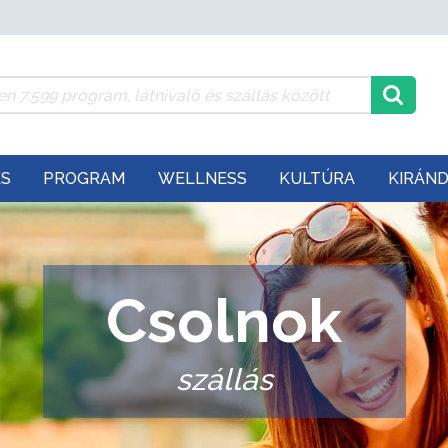
ÉS
PROGRAM
WELLNESS
KULTÚRA
KIRÁN
Csolnok
szállás