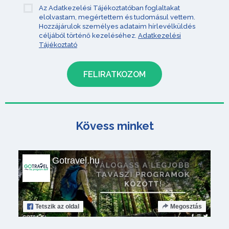
Az Adatkezelési Tájékoztatóban foglaltakat
elolvastam, megértettem és tudomásul vettem.
Hozzájárulok személyes adataim hírlevélküldés
céljából történő kezeléséhez.
Adatkezelési
Tájékoztató
Kövess minket
Gotravel.hu
Tetszik
az oldal
Megosztás