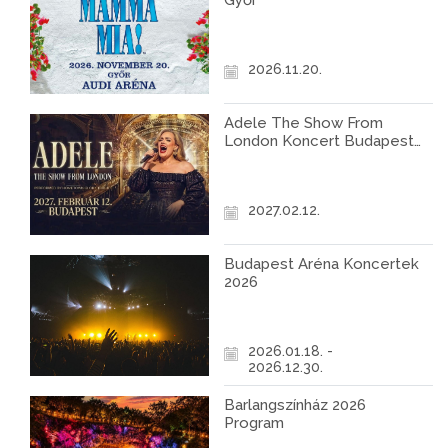
Győr
2026.11.20.
Adele The Show From
London Koncert Budapest
2027
2027.02.12.
Budapest Aréna Koncertek
2026
2026.01.18. -
2026.12.30.
Barlangszínház 2026
Program