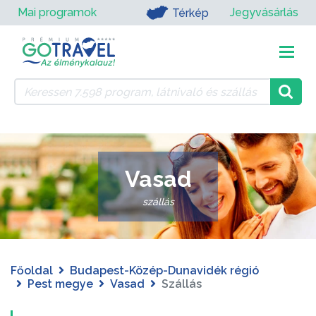
Mai programok
Jegyvásárlás
Térkép
Vasad
szállás
Főoldal
Budapest-Közép-Dunavidék régió
Pest megye
Vasad
Szállás