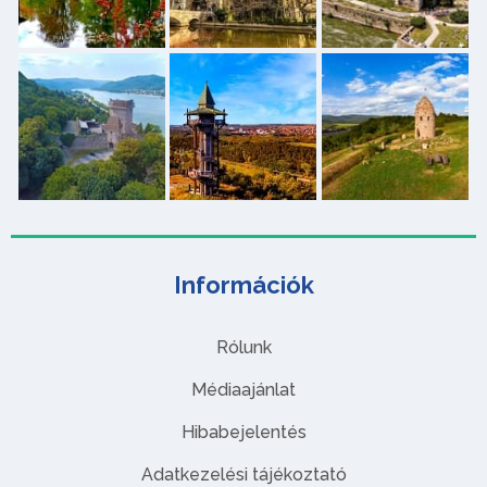
Információk
Rólunk
Médiaajánlat
Hibabejelentés
Adatkezelési tájékoztató