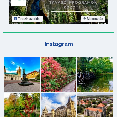
Tetszik
az oldal
Megosztás
Instagram