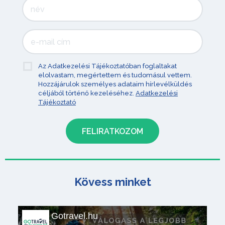
Az Adatkezelési Tájékoztatóban foglaltakat
elolvastam, megértettem és tudomásul vettem.
Hozzájárulok személyes adataim hírlevélküldés
céljából történő kezeléséhez.
Adatkezelési
Tájékoztató
Kövess minket
Gotravel.hu