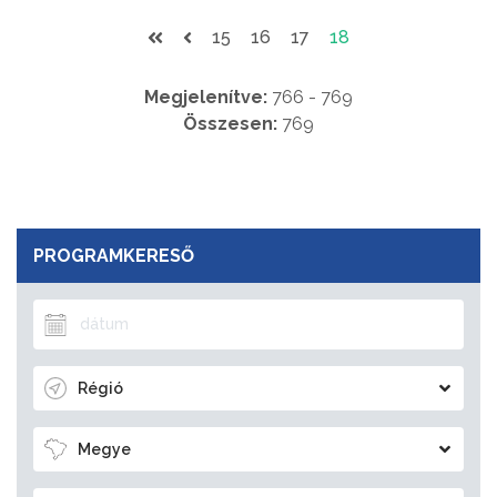
15
16
17
18
Megjelenítve:
766 - 769
Összesen:
769
PROGRAMKERESŐ
Régió
Megye