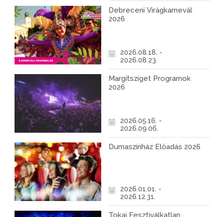
Debreceni Virágkarnevál
2026
2026.08.18. -
2026.08.23.
Margitsziget Programok
2026
2026.05.16. -
2026.09.06.
Dumaszínház Előadás 2026
2026.01.01. -
2026.12.31.
Tokaj Fesztiválkatlan