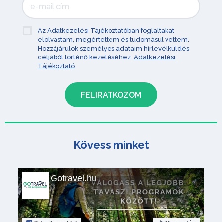
Az Adatkezelési Tájékoztatóban foglaltakat
elolvastam, megértettem és tudomásul vettem.
Hozzájárulok személyes adataim hírlevélküldés
céljából történő kezeléséhez.
Adatkezelési
Tájékoztató
Kövess minket
Gotravel.hu