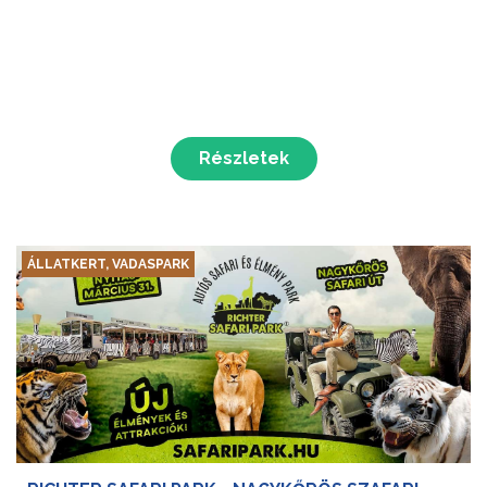
Részletek
ÁLLATKERT, VADASPARK