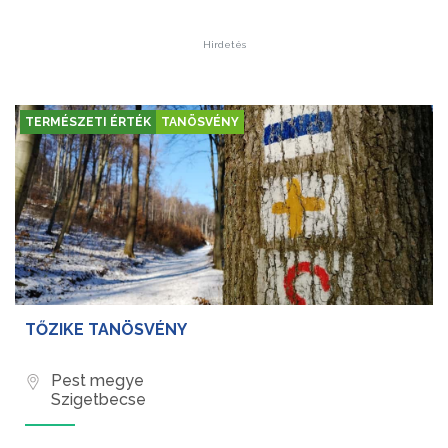
Hirdetés
TERMÉSZETI ÉRTÉK
TANÖSVÉNY
TŐZIKE TANÖSVÉNY
Pest megye
Szigetbecse