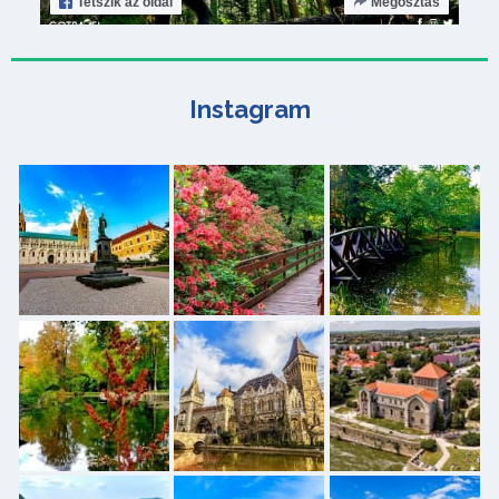
Tetszik
az oldal
Megosztás
Instagram