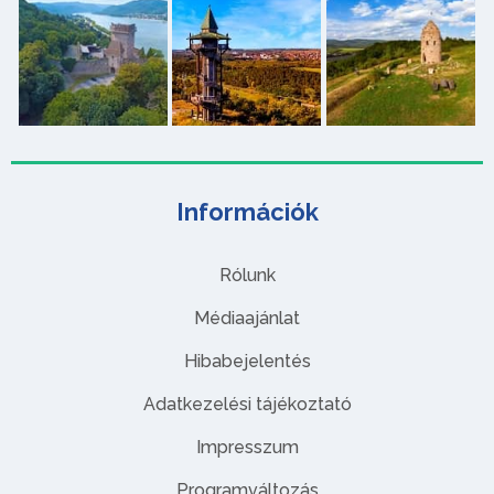
Információk
Rólunk
Médiaajánlat
Hibabejelentés
Adatkezelési tájékoztató
Impresszum
Programváltozás