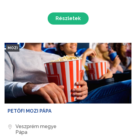
Részletek
MOZI
PETŐFI MOZI PÁPA
Veszprém megye
Pápa