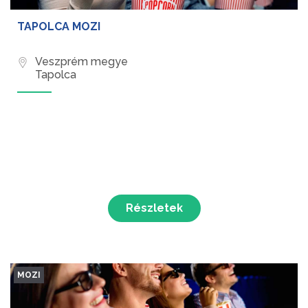
TAPOLCA MOZI
Veszprém megye
Tapolca
Részletek
MOZI