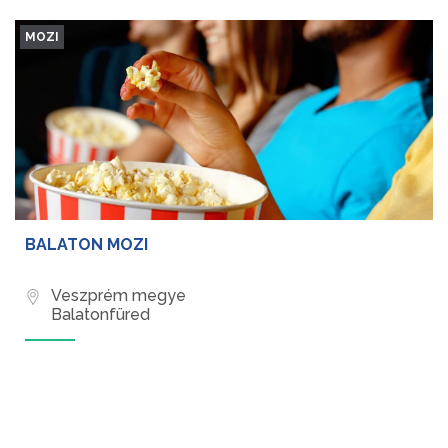
MOZI
BALATON MOZI
Veszprém megye
Balatonfüred