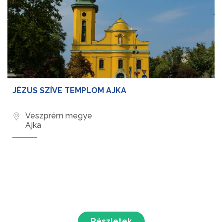
JÉZUS SZÍVE TEMPLOM AJKA
Veszprém megye
Ajka
Részletek