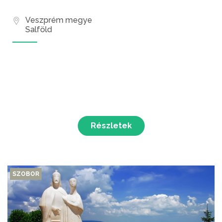
Veszprém megye
Salföld
Részletek
SZOBOR