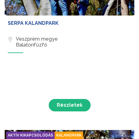
SERPA KALANDPARK
Veszprém megye
Balatonfűzfő
Részletek
AKTÍV KIKAPCSOLÓDÁS
KALANDPARK