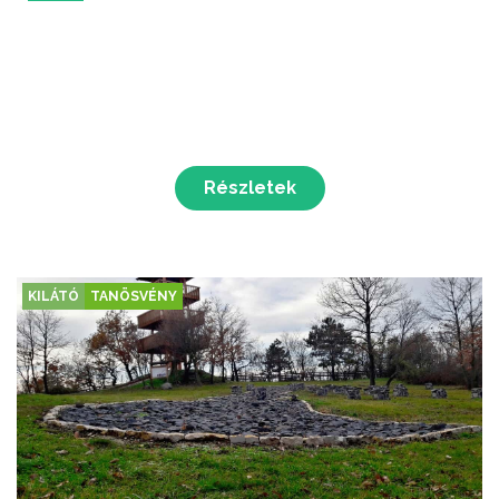
Részletek
KILÁTÓ
TANÖSVÉNY