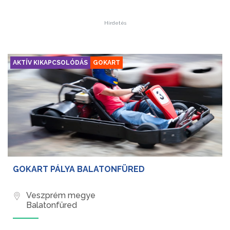
Hirdetés
AKTÍV KIKAPCSOLÓDÁS
GOKART
GOKART PÁLYA BALATONFÜRED
Veszprém megye
Balatonfüred