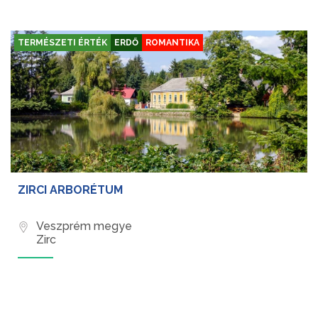
TERMÉSZETI ÉRTÉK
ERDŐ
ROMANTIKA
ZIRCI ARBORÉTUM
Veszprém megye
Zirc