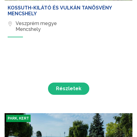
KOSSUTH-KILÁTÓ ÉS VULKÁN TANÖSVÉNY
MENCSHELY
Veszprém megye
Mencshely
Részletek
PARK, KERT