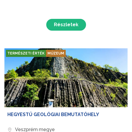
Részletek
TERMÉSZETI ÉRTÉK
MÚZEUM
HEGYESTŰ GEOLÓGIAI BEMUTATÓHELY
Veszprém megye