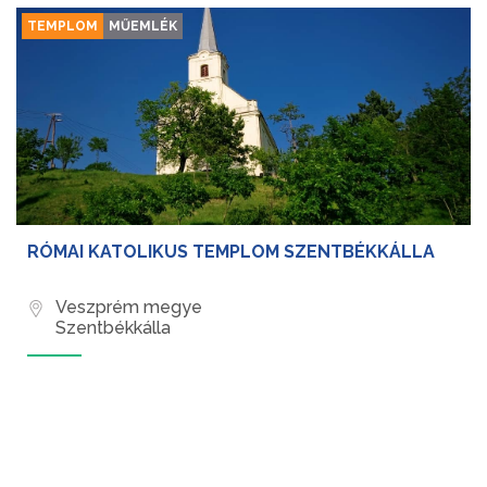
TEMPLOM
MŰEMLÉK
RÓMAI KATOLIKUS TEMPLOM SZENTBÉKKÁLLA
Veszprém megye
Szentbékkálla