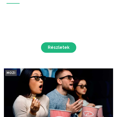
Részletek
MOZI