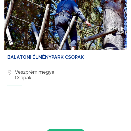
BALATONI ÉLMÉNYPARK CSOPAK
Veszprém megye
Csopak