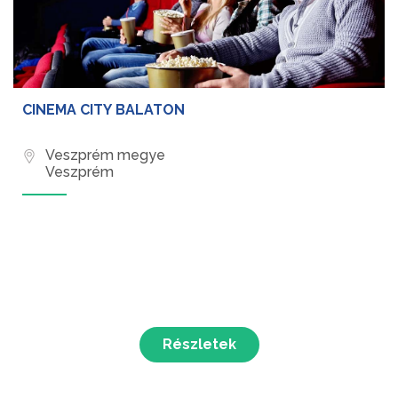
CINEMA CITY BALATON
Veszprém megye
Veszprém
Részletek