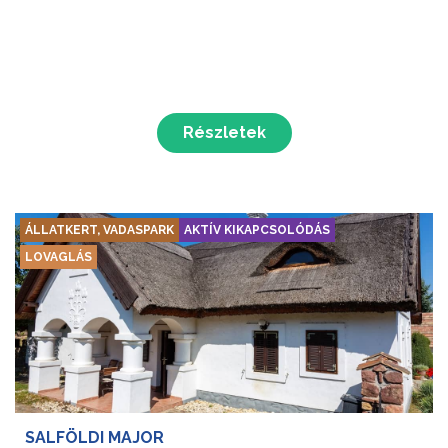
Részletek
ÁLLATKERT, VADASPARK
AKTÍV KIKAPCSOLÓDÁS
LOVAGLÁS
SALFÖLDI MAJOR