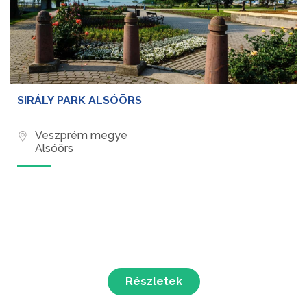
SIRÁLY PARK ALSÓÖRS
Veszprém megye
Alsóörs
Részletek