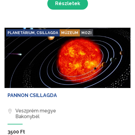
Részletek
PLANETÁRIUM, CSILLAGDA
MÚZEUM
MOZI
PANNON CSILLAGDA
Veszprém megye
Bakonybél
3500 Ft