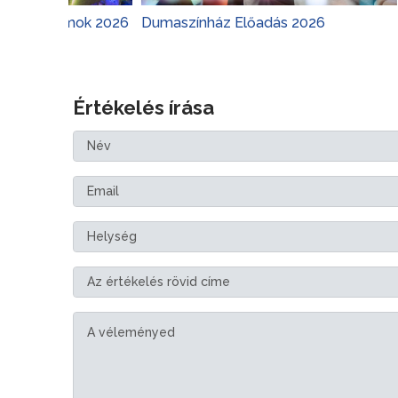
ramok 2026
Dumaszínház Előadás 2026
Margits
Értékelés írása