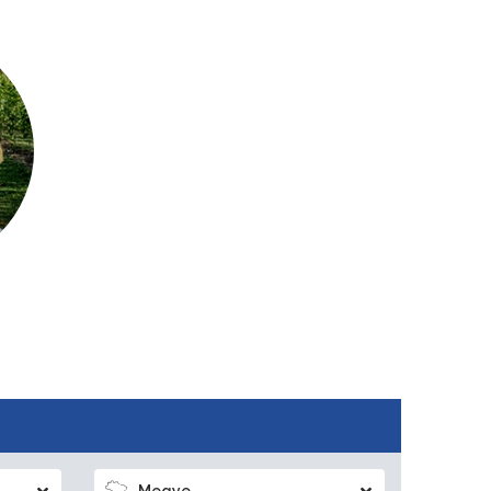
Megye