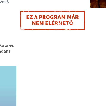
2026
Kata és
vagáns