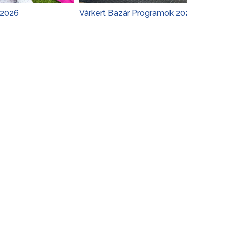
Várkert Bazár Programok 2026
Budapes