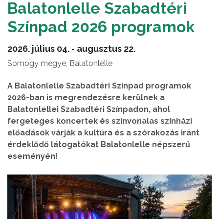
Balatonlelle Szabadtéri
Színpad 2026 programok
2026. július 04. - augusztus 22.
Somogy megye, Balatonlelle
A Balatonlelle Szabadtéri Színpad programok
2026-ban is megrendezésre kerülnek a
Balatonlellei Szabadtéri Színpadon, ahol
fergeteges koncertek és színvonalas színházi
előadások várják a kultúra és a szórakozás iránt
érdeklődő látogatókat Balatonlelle népszerű
eseményén!