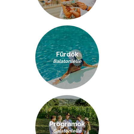
Fürdők
Balatonlelle
Programok
Balatonlelle