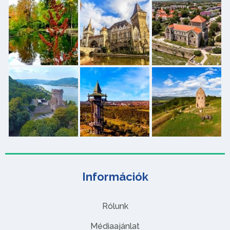
Információk
Rólunk
Médiaajánlat