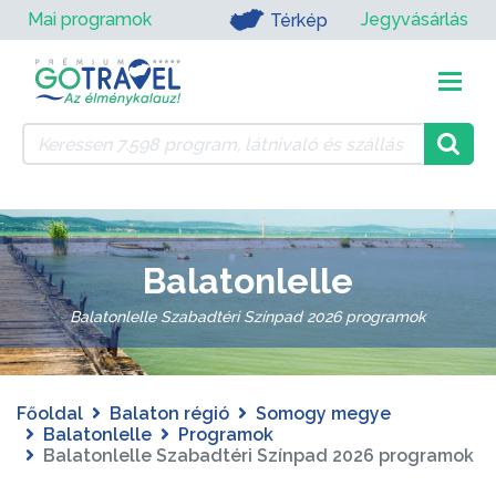
Mai programok
Jegyvásárlás
Térkép
Balatonlelle
Balatonlelle Szabadtéri Színpad 2026 programok
Főoldal
Balaton régió
Somogy megye
Balatonlelle
Programok
Balatonlelle Szabadtéri Színpad 2026 programok