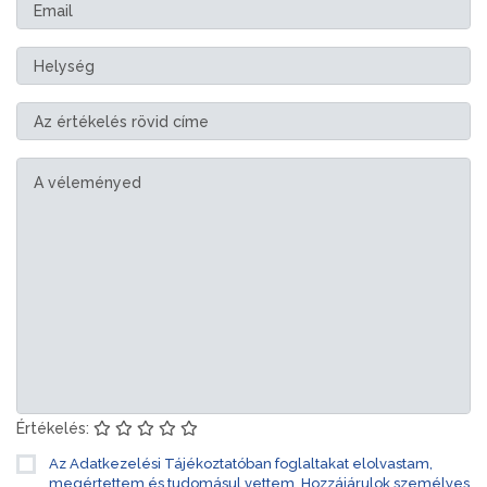
Értékelés:
Az Adatkezelési Tájékoztatóban foglaltakat elolvastam,
megértettem és tudomásul vettem. Hozzájárulok személyes