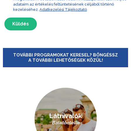
adataim az értékelés feltüntetésének céljából történő
kezeléséhez.
Adatkezelési Tájékoztató
Küldés
TOVÁBBI PROGRAMOKAT KERESEL? BÖNGÉSSZ
A TOVÁBBI LEHETŐSÉGEK KÖZÜL!
Látnivalók
Balatonlelle