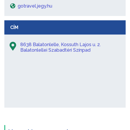
gotravel.jegy.hu
CÍM
8638 Balatonlelle, Kossuth Lajos u. 2.
Balatonlellei Szabadtéri Színpad