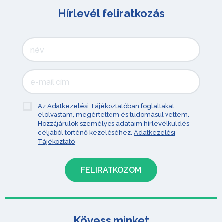
Hírlevél feliratkozás
Az Adatkezelési Tájékoztatóban foglaltakat
elolvastam, megértettem és tudomásul vettem.
Hozzájárulok személyes adataim hírlevélküldés
céljából történő kezeléséhez.
Adatkezelési
Tájékoztató
Kövess minket