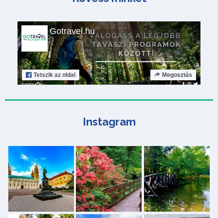
Gotravel.hu
Tetszik
az oldal
Megosztás
Instagram