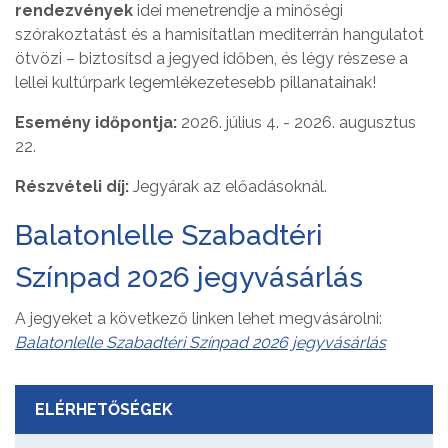
rendezvények
idei menetrendje a minőségi
szórakoztatást és a hamisítatlan mediterrán hangulatot
ötvözi – biztosítsd a jegyed időben, és légy részese a
lellei kultúrpark legemlékezetesebb pillanatainak!
Esemény időpontja:
2026. július 4. - 2026. augusztus
22.
Részvételi díj:
Jegyárak az előadásoknál.
Balatonlelle Szabadtéri
Színpad 2026 jegyvásárlás
A jegyeket a következő linken lehet megvásárolni:
Balatonlelle Szabadtéri Színpad 2026 jegyvásárlás
ELÉRHETŐSÉGEK