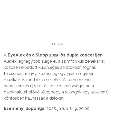
Hirdetés
A
ByeAlex és a Slepp 2025-ös dupla koncertjén
Alexék legnagyobb slágerei, a szimfonikus zenekarral
közösen előadott különleges átiratokban fognak
felcsendülni, így a közönség egy igazán egyedi
muzikális kaland részese lehet. A komolyzenei
hangszerelés új színt és érzelmi mélységet ad a
daloknak, lehetővé téve, hogy a rajongók egy teljesen új
köntösben hallhassák a dalokat.
Esemény időpontja:
2025. január 8-9. 20:00