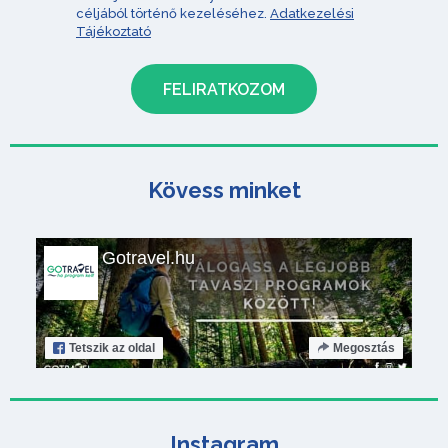
céljából történő kezeléséhez.
Adatkezelési
Tájékoztató
Kövess minket
Gotravel.hu
Tetszik
az oldal
Megosztás
Instagram