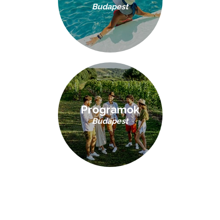
Budapest
Programok
Budapest