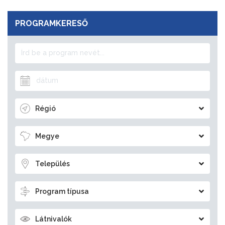
PROGRAMKERESŐ
Régió
Megye
Település
Program típusa
Látnivalók