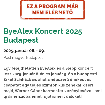
ByeAlex Koncert 2025
Budapest
2025. január 08. - 09.
Pest megye, Budapest
Egy felejthetetlen ByeAlex és a Slepp koncert
lesz 2025. január 8-án és január 9-én a budapesti
Erkel Színházban, ahol a népszerű énekest és
csapatát egy teljes szimfonikus zenekar kíséri
majd, Werner Gábor karmester vezénylésével, ami
új dimenzióba emeli a jól ismert dalokat!