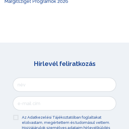
Margitsziget Programok 2026
Hírlevél feliratkozás
Az Adatkezelési Tájékoztatóban foglaltakat
elolvastam, megértettem és tudomásul vettem.
Hozzájárulok személyes adataim hírlevélküldés