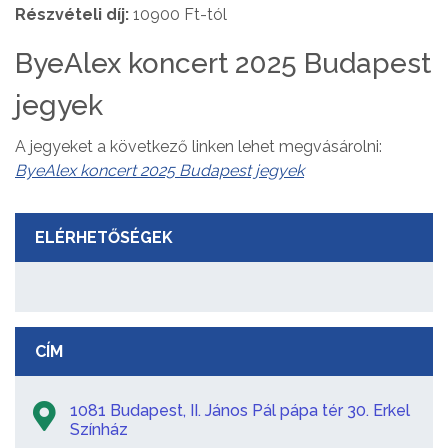
Részvételi díj:
10900 Ft-tól
ByeAlex koncert 2025 Budapest
jegyek
A jegyeket a következő linken lehet megvásárolni:
ByeAlex koncert 2025 Budapest jegyek
ELÉRHETŐSÉGEK
CÍM
1081 Budapest, II. János Pál pápa tér 30. Erkel
Színház