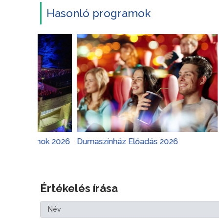
Hasonló programok
mok 2026
Dumaszínház Előadás 2026
Margitszi
Értékelés írása