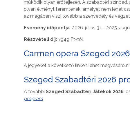
működik olyan erőteljesen. A szabadtéri színpad, 
olyan élményt teremtenek, amelyet nem lehet csu
az magában viszi tovább a szenvedély és végzet
Esemény időpontja:
2026. július 31 – 2025. augu
Részvételi díj:
7949 Ft-tól
Carmen opera Szeged 2026
A jegyeket a következő linken lehet megvásárolni
Szeged Szabadtéri 2026 p
A további
Szeged Szabadtéri Játékok 2026
-os
program