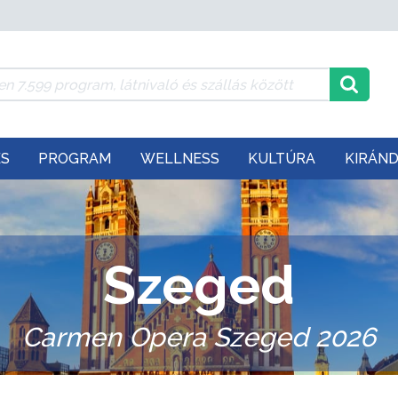
ÉS
PROGRAM
WELLNESS
KULTÚRA
KIRÁN
Szeged
Carmen Opera Szeged 2026