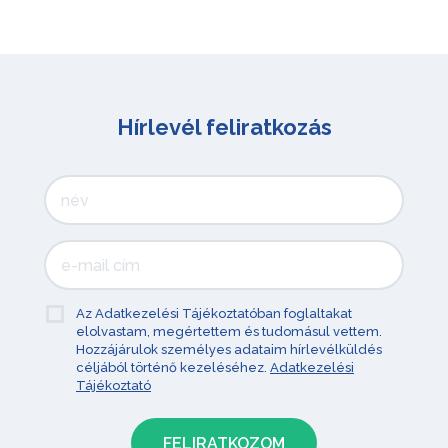
Hírlevél feliratkozás
Az Adatkezelési Tájékoztatóban foglaltakat
elolvastam, megértettem és tudomásul vettem.
Hozzájárulok személyes adataim hírlevélküldés
céljából történő kezeléséhez.
Adatkezelési
Tájékoztató