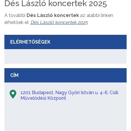
Dés László koncertek 2025
A további
Dés László koncertek
az alábbi linken
érhetőek el:
Dés László koncertek 2025
ELÉRHETŐSÉGEK
CÍM
1201 Budapest, Nagy Győri István u. 4-6. Csili
Művelődési Központ