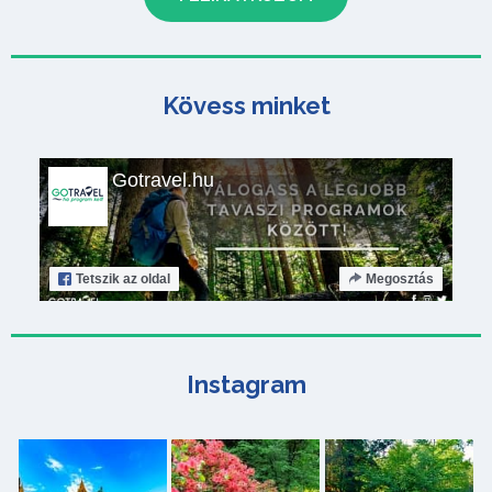
Kövess minket
Gotravel.hu
Tetszik
az oldal
Megosztás
Instagram