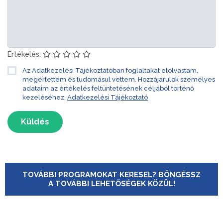
Értékelés:
Az Adatkezelési Tájékoztatóban foglaltakat elolvastam,
megértettem és tudomásul vettem. Hozzájárulok személyes
adataim az értékelés feltüntetésének céljából történő
kezeléséhez.
Adatkezelési Tájékoztató
Küldés
TOVÁBBI PROGRAMOKAT KERESEL? BÖNGÉSSZ
A TOVÁBBI LEHETŐSÉGEK KÖZÜL!