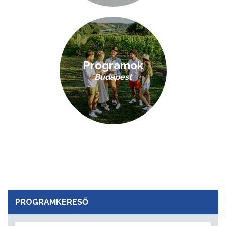
Programok
Budapest
PROGRAMKERESŐ