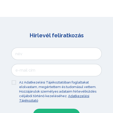
Hírlevél feliratkozás
Az Adatkezelési Tájékoztatóban foglaltakat
elolvastam, megértettem és tudomásul vettem.
Hozzájárulok személyes adataim hírlevélküldés
céljából történő kezeléséhez.
Adatkezelési
Tájékoztató