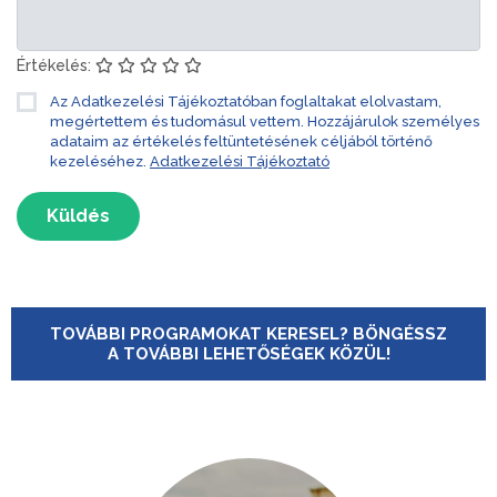
Értékelés:
Az Adatkezelési Tájékoztatóban foglaltakat elolvastam,
megértettem és tudomásul vettem. Hozzájárulok személyes
adataim az értékelés feltüntetésének céljából történő
kezeléséhez.
Adatkezelési Tájékoztató
Küldés
TOVÁBBI PROGRAMOKAT KERESEL? BÖNGÉSSZ
A TOVÁBBI LEHETŐSÉGEK KÖZÜL!