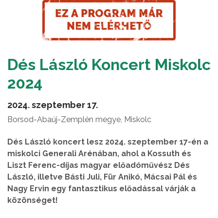
Dés László Koncert Miskolc
2024
2024. szeptember 17.
Borsod-Abaúj-Zemplén megye, Miskolc
Dés László koncert lesz 2024. szeptember 17-én a
miskolci Generali Arénában, ahol a Kossuth és
Liszt Ferenc-díjas magyar előadóművész Dés
László, illetve Básti Juli, Für Anikó, Mácsai Pál és
Nagy Ervin egy fantasztikus előadással várják a
közönséget!