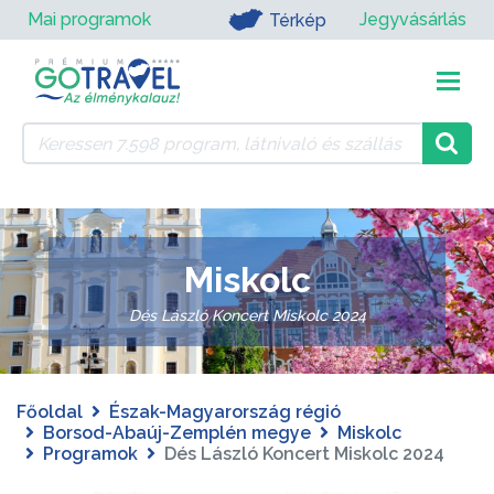
Mai programok
Jegyvásárlás
Térkép
Miskolc
Dés László Koncert Miskolc 2024
Főoldal
Észak-Magyarország régió
Borsod-Abaúj-Zemplén megye
Miskolc
Programok
Dés László Koncert Miskolc 2024