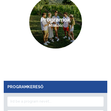
Programok
Miskolc
PROGRAMKERESŐ