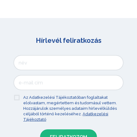
Hírlevél feliratkozás
Az Adatkezelési Tájékoztatóban foglaltakat
elolvastam, megértettem és tudomásul vettem.
Hozzájárulok személyes adataim hírlevélküldés
céljából történő kezeléséhez.
Adatkezelési
Tájékoztató