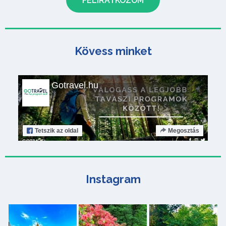
Kövess minket
Gotravel.hu
Tetszik
az oldal
Megosztás
Instagram