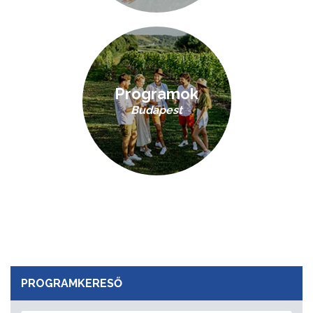
Programok
Budapest
PROGRAMKERESŐ