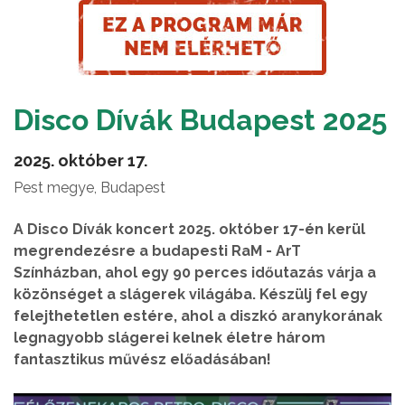
Disco Dívák Budapest 2025
2025. október 17.
Pest megye, Budapest
A Disco Dívák koncert 2025. október 17-én kerül
megrendezésre a budapesti RaM - ArT
Színházban, ahol egy 90 perces időutazás várja a
közönséget a slágerek világába. Készülj fel egy
felejthetetlen estére, ahol a diszkó aranykorának
legnagyobb slágerei kelnek életre három
fantasztikus művész előadásában!