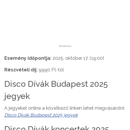
Hirdetés
Esemény időpontja:
2025. október 17. (19:00)
Részvételi díj:
9990 Ft-tól
Disco Dívák Budapest 2025
jegyek
A jegyeket online a következő linken lehet megvásárolni:
Disco Dívák Budapest 2025 jegyek
Disco Dívák koncertek 2025