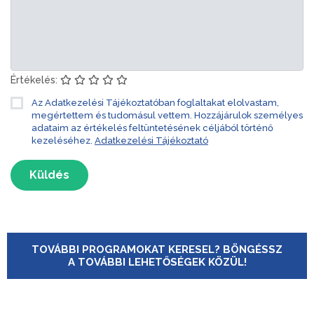
Értékelés:
Az Adatkezelési Tájékoztatóban foglaltakat elolvastam,
megértettem és tudomásul vettem. Hozzájárulok személyes
adataim az értékelés feltüntetésének céljából történő
kezeléséhez.
Adatkezelési Tájékoztató
Küldés
TOVÁBBI PROGRAMOKAT KERESEL? BÖNGÉSSZ
A TOVÁBBI LEHETŐSÉGEK KÖZÜL!