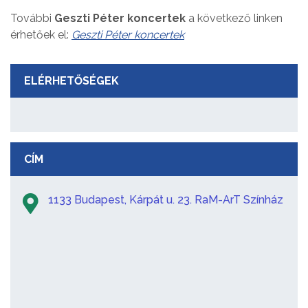
További
Geszti Péter koncertek
a következő linken
érhetőek el:
Geszti Péter koncertek
ELÉRHETŐSÉGEK
CÍM
1133 Budapest, Kárpát u. 23. RaM-ArT Színház