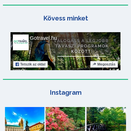
Kövess minket
Gotravel.hu
Tetszik
az oldal
Megosztás
Instagram