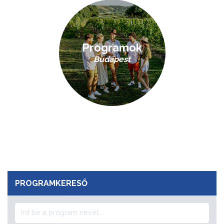
Programok
Budapest
PROGRAMKERESŐ