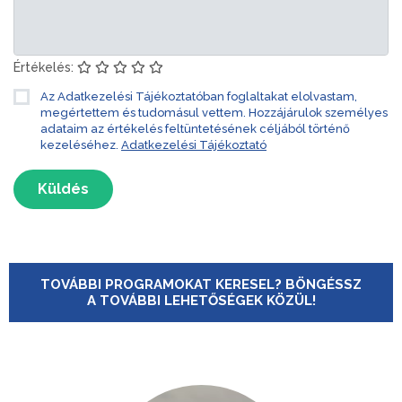
Értékelés:
Az Adatkezelési Tájékoztatóban foglaltakat elolvastam,
megértettem és tudomásul vettem. Hozzájárulok személyes
adataim az értékelés feltüntetésének céljából történő
kezeléséhez.
Adatkezelési Tájékoztató
Küldés
TOVÁBBI PROGRAMOKAT KERESEL? BÖNGÉSSZ
A TOVÁBBI LEHETŐSÉGEK KÖZÜL!