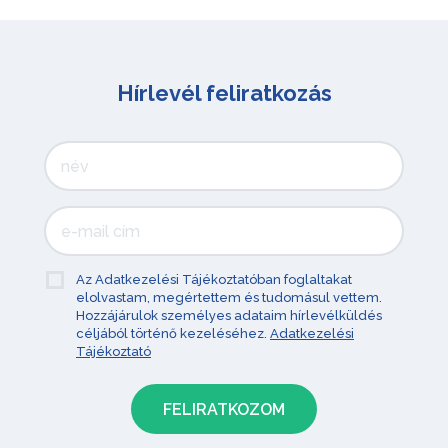
Hírlevél feliratkozás
Az Adatkezelési Tájékoztatóban foglaltakat
elolvastam, megértettem és tudomásul vettem.
Hozzájárulok személyes adataim hírlevélküldés
céljából történő kezeléséhez.
Adatkezelési
Tájékoztató