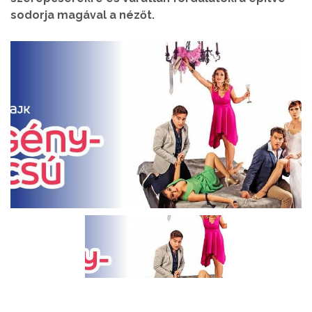
sodorja magával a nézőt.