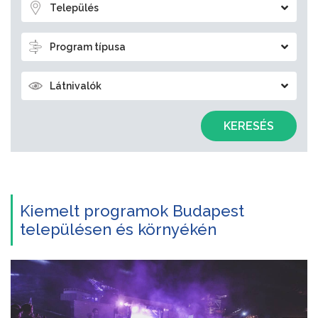
Település
Program típusa
Látnivalók
KERESÉS
Kiemelt programok Budapest
településen és környékén