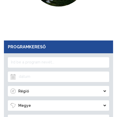
PROGRAMKERESŐ
Régió
Megye