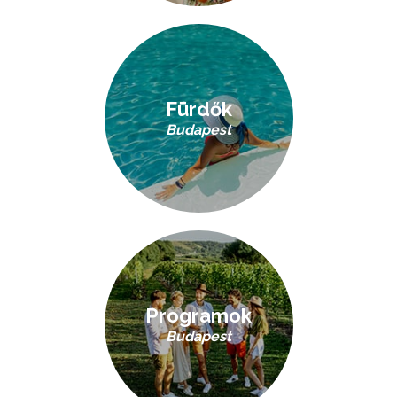
Fürdők
Budapest
Programok
Budapest