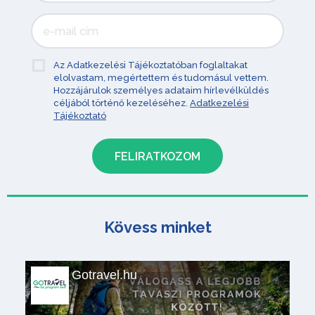
Az Adatkezelési Tájékoztatóban foglaltakat
elolvastam, megértettem és tudomásul vettem.
Hozzájárulok személyes adataim hírlevélküldés
céljából történő kezeléséhez.
Adatkezelési
Tájékoztató
Kövess minket
Gotravel.hu