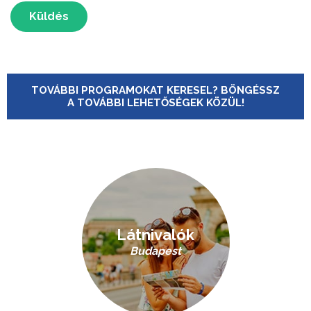
Küldés
TOVÁBBI PROGRAMOKAT KERESEL? BÖNGÉSSZ
A TOVÁBBI LEHETŐSÉGEK KÖZÜL!
Látnivalók
Budapest