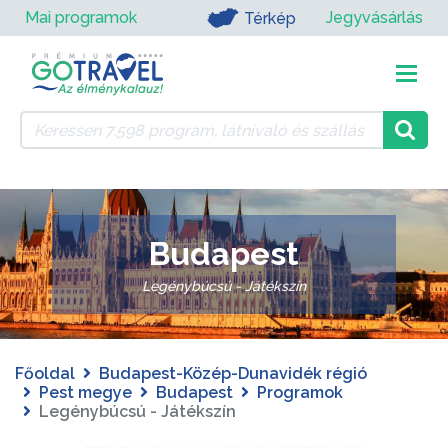
Mai programok
Jegyvásárlás
Térkép
Budapest
Legénybúcsú - Játékszín
Főoldal
Budapest-Közép-Dunavidék régió
Pest megye
Budapest
Programok
Legénybúcsú - Játékszín