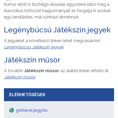
humor előtt is tisztelgő előadás egyszerre idézi meg a
klasszikus bohózat hagyományait és forgatja ki azokat
egy lendületes, mai színházi élménnyé.
Legénybúcsú Játékszín jegyek
A jegyeket a következő linken lehet megvásárolni:
Legénybúcsú Játékszín jegyek
Játékszín műsor
A további
Játékszín műsor
az alábbi linken érhető el:
Játékszín műsor
ELÉRHETŐSÉGEK
gotravel.jegy.hu