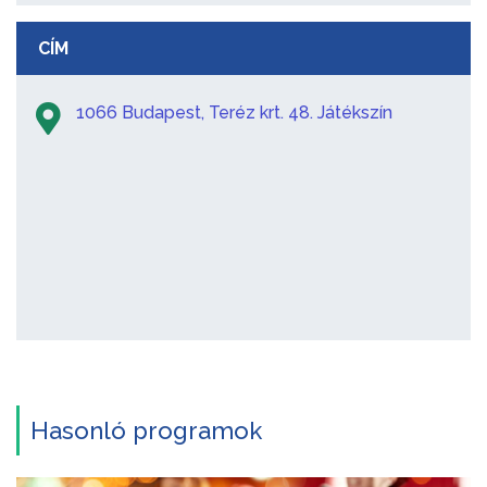
CÍM
1066 Budapest, Teréz krt. 48. Játékszín
Hasonló programok