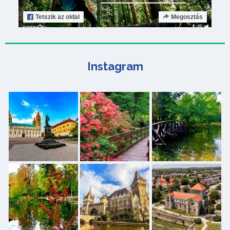
Tetszik
az oldal
Megosztás
Instagram