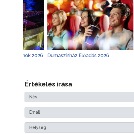
ok 2026
Dumaszínház Előadás 2026
Margitszi
Értékelés írása