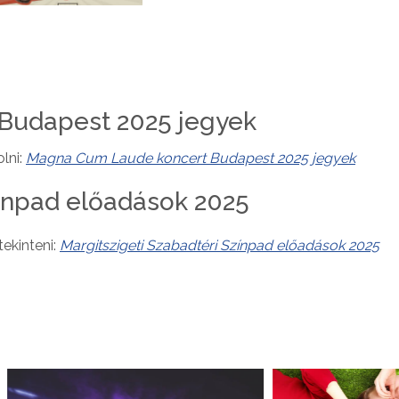
Budapest 2025 jegyek
lni:
Magna Cum Laude koncert Budapest 2025 jegyek
zínpad előadások 2025
ekinteni:
Margitszigeti Szabadtéri Színpad előadások 2025