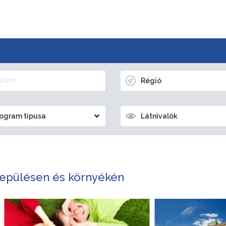
Régió
ogram típusa
Látnivalók
epülésen és környékén