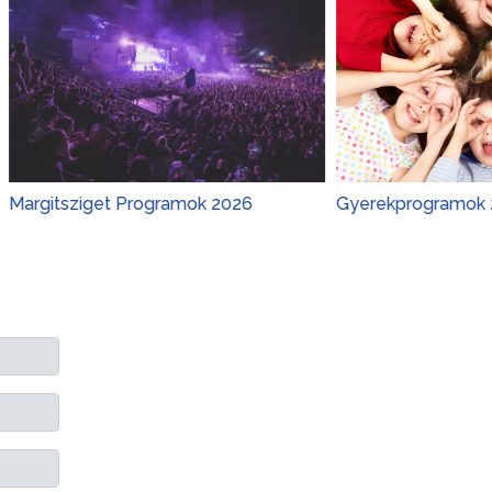
get Programok 2026
Gyerekprogramok 2026