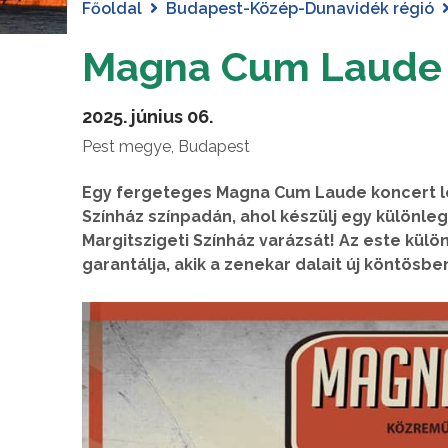
Főoldal
Budapest-Közép-Dunavidék régió
Magna Cum Laude 
2025. június 06.
Pest megye, Budapest
Egy fergeteges Magna Cum Laude koncert les
Színház színpadán, ahol készülj egy különleg
Margitszigeti Színház varázsát! Az este kü
garantálja, akik a zenekar dalait új köntös