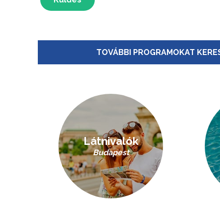
TOVÁBBI PROGRAMOKAT KERES
Látnivalók
Budapest