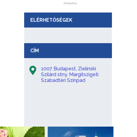
Hirdetés
ELÉRHETŐSÉGEK
CÍM
1007 Budapest, Zielinski
Szilárd stny. Margitszigeti
Szabadtéri Színpad