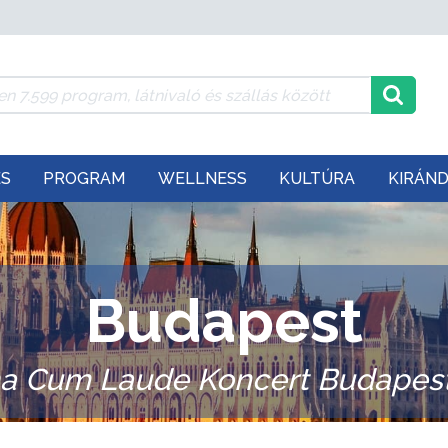
ÉS
PROGRAM
WELLNESS
KULTÚRA
KIRÁN
Budapest
a Cum Laude Koncert Budapest