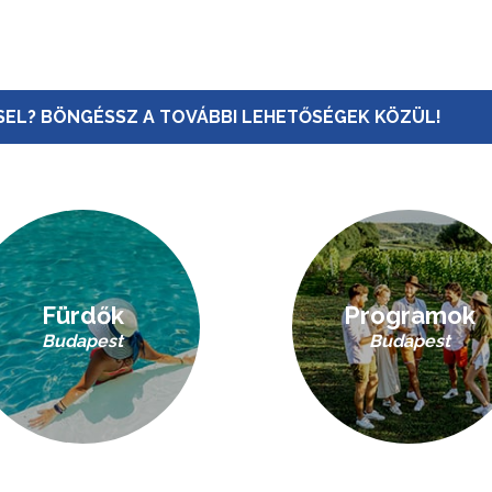
EL? BÖNGÉSSZ A TOVÁBBI LEHETŐSÉGEK KÖZÜL!
Fürdők
Programok
Budapest
Budapest