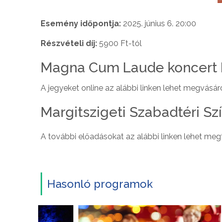
Esemény időpontja:
2025. június 6. 20:00
Részvételi díj:
5900 Ft-tól
Magna Cum Laude koncert 
A jegyeket online az alábbi linken lehet megvásáro
Margitszigeti Szabadtéri S
A további előadásokat az alábbi linken lehet megt
Hasonló programok