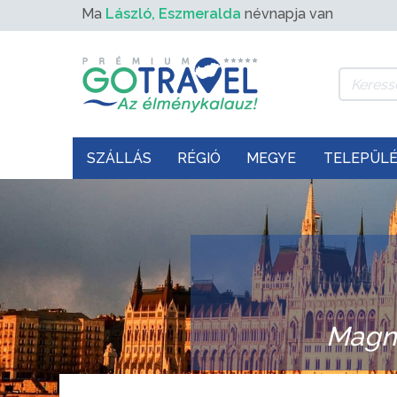
Ma
László, Eszmeralda
névnapja van
SZÁLLÁS
RÉGIÓ
MEGYE
TELEPÜL
Magn