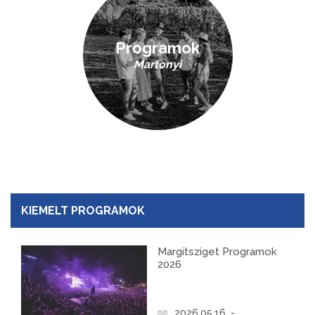
Programok
Martonyi
KIEMELT PROGRAMOK
Margitsziget Programok
2026
2026.05.16. -