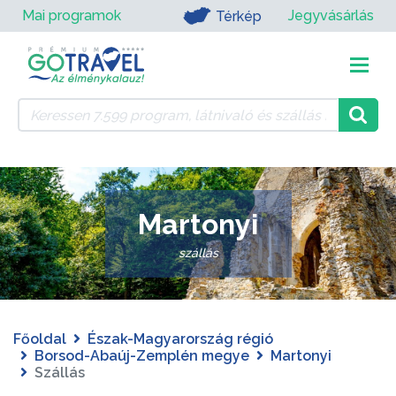
Mai programok
Jegyvásárlás
Térkép
Martonyi
szállás
Főoldal
Észak-Magyarország régió
Borsod-Abaúj-Zemplén megye
Martonyi
Szállás