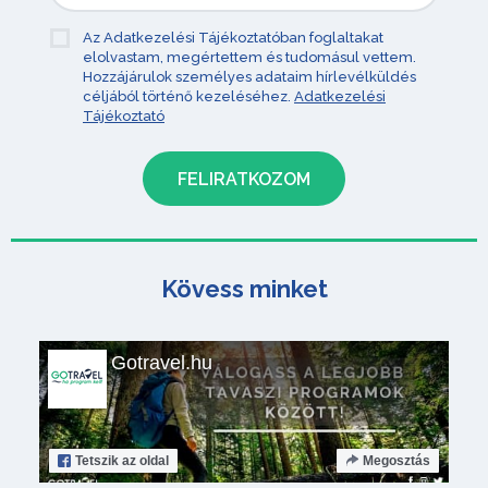
Az Adatkezelési Tájékoztatóban foglaltakat
elolvastam, megértettem és tudomásul vettem.
Hozzájárulok személyes adataim hírlevélküldés
céljából történő kezeléséhez.
Adatkezelési
Tájékoztató
Kövess minket
Gotravel.hu
Tetszik
az oldal
Megosztás