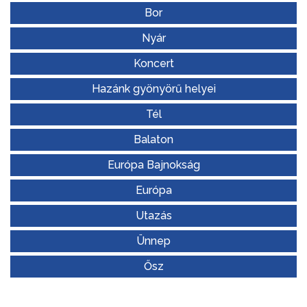
Bor
Nyár
Koncert
Hazánk gyönyörű helyei
Tél
Balaton
Európa Bajnokság
Európa
Utazás
Ünnep
Ősz