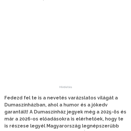
Hirdetés
Fedezd fel te is a nevetés varázslatos világát a
Dumaszínházban, ahol a humor és a jókedv
garantált! A Dumaszínház jegyek még a 2025-ös és
már a 2026-os előadásokra is elérhetőek, hogy te
is részese legyél Magyarország legnépszerűbb