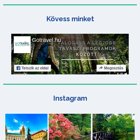
Kövess minket
Gotravel.hu
Tetszik
az oldal
Megosztás
Instagram