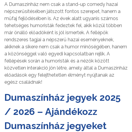
A Dumaszínház nem csak a stand-up comedy hazai
népszerűsítésében játszott fontos szerepet, hanem a
műfaj fejlődésében is. Az évek alatt ugyanis számos
tehetséges humoristák fedeztek fel, akik közül többen
már önálló előadóként is jól ismertek. A fellépők
rendszeres tagjai a népszerű hazai eseményeknek,
akiknek a sikere nem csak a humor minőségében, hanem
a közönséggel való egyedi kapcsolatban rejlik. A
fellépések során a humoristák és a nézők között
közvetlen interakció jön létre, amely által a Dumaszínház
előadások egy felejthetetlen élményt nyújtanak az
egész családnak!
Dumaszínház jegyek 2025
/ 2026 – Ajándékozz
Dumaszínház jegyeket