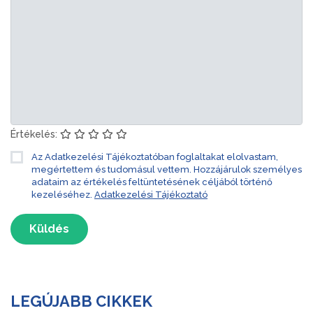
Értékelés:
Az Adatkezelési Tájékoztatóban foglaltakat elolvastam,
megértettem és tudomásul vettem. Hozzájárulok személyes
adataim az értékelés feltüntetésének céljából történő
kezeléséhez.
Adatkezelési Tájékoztató
Küldés
LEGÚJABB CIKKEK