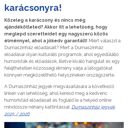
karácsonyra!
Közeleg a karácsony és nincs még
ajándékötleted? Akkor itt a lehetőség, hogy
meglepd szeretteidet egy nagyszerű közös
élménnyel, ahol a jókedv garantált!
Miért válaszd a
Dumaszínház előadásait? Mert a Dumaszínház
előadásai olyan kulturális programok, ahol egyedülálló
humoristák és előadások, illetve kiváló hangulat és egy
felejthetetlen közösségi élmény várja a látogatókat
könnyen megközelíthető helyszíneken országszerte.
A Dumaszínház jegyek megvásárlására a következő
linken van lehetőség, ahol keresd meg a kedvenc
humoristád előadásait és foglald le a helyed online
mindössze néhány kattintással:
Dumaszínház jegyek
2025 / 2026