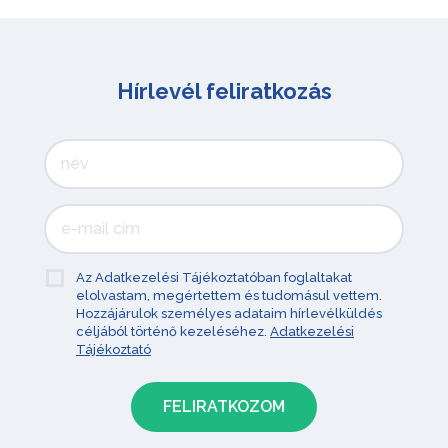
Hírlevél feliratkozás
Az Adatkezelési Tájékoztatóban foglaltakat
elolvastam, megértettem és tudomásul vettem.
Hozzájárulok személyes adataim hírlevélküldés
céljából történő kezeléséhez.
Adatkezelési
Tájékoztató