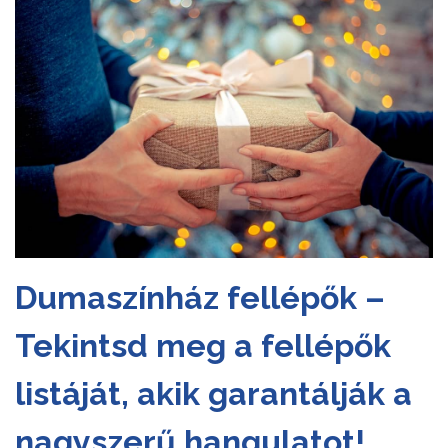
Dumaszínház fellépők –
Tekintsd meg a fellépők
listáját, akik garantálják a
nagyszerű hangulatot!