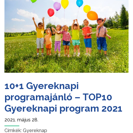
10+1 Gyereknapi
programajánló – TOP10
Gyereknapi program 2021
2021. május 28.
Címkék:
Gyereknap