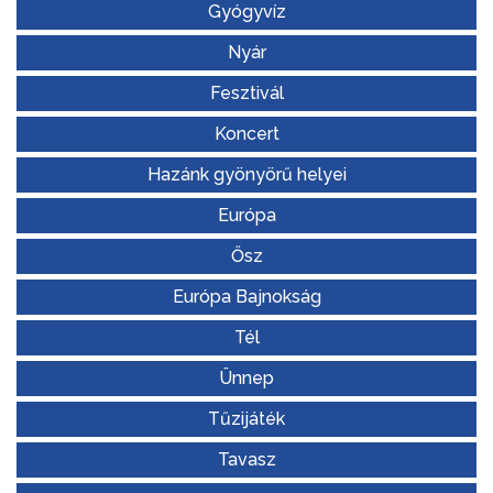
Gyógyvíz
Nyár
Fesztivál
Koncert
Hazánk gyönyörű helyei
Európa
Ősz
Európa Bajnokság
Tél
Ünnep
Tűzijáték
Tavasz