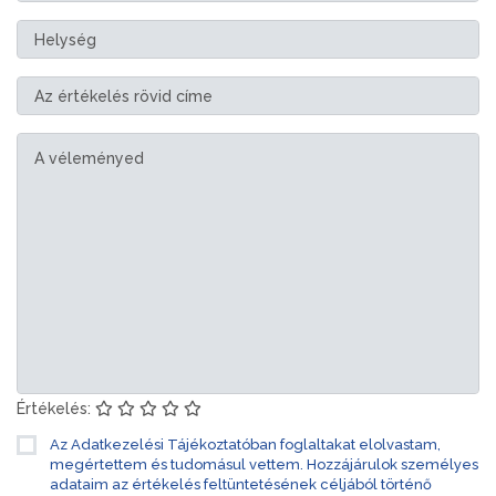
Értékelés:
Az Adatkezelési Tájékoztatóban foglaltakat elolvastam,
megértettem és tudomásul vettem. Hozzájárulok személyes
adataim az értékelés feltüntetésének céljából történő