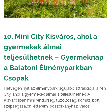
10. Mini City Kisváros, ahol a
gyermekek álmai
teljesülhetnek – Gyermeknap
a Balatoni Élményparkban
Csopak
Hétvégén nyit az élménypark legújabb attrakciója, a Mini
City, ahol a gyermekek álmai is teljesülhetnek. A
Kisvárosban mini rendőrség, tűzoltóság, kórház, bolt,
szépségszalon, étterem, boszorkányház, városi