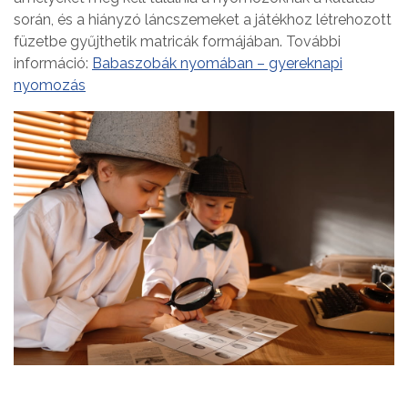
során, és a hiányzó láncszemeket a játékhoz létrehozott
füzetbe gyűjthetik matricák formájában. További
információ:
Babaszobák nyomában – gyereknapi
nyomozás