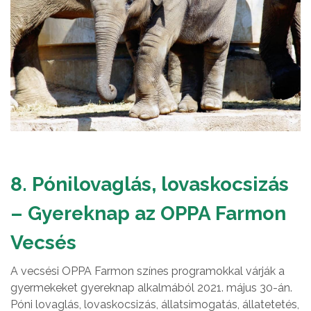
8. Pónilovaglás, lovaskocsizás
– Gyereknap az OPPA Farmon
Vecsés
A vecsési OPPA Farmon színes programokkal várják a
gyermekeket gyereknap alkalmából 2021. május 30-án.
Póni lovaglás, lovaskocsizás, állatsimogatás, állatetetés,