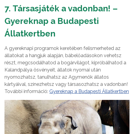
7. Társasjáték a vadonban! –
Gyereknap a Budapesti
Állatkertben
A gyereknapi programok keretében felismerheted az
állatokat a hangjuk alapján, bábelőadásokon vehetsz
részt, megcsodálhatod a bogárvilágot, kipróbálhatod a
Kalandpálya ösvényeit, állatok nyomai után
nyomozhatsz, tanulhatsz az Agymenők állatos
kártyáival, színezhetsz vagy társasozhatsz a vadonban!
További információ:
Gyereknap a Budapesti Állatkertben