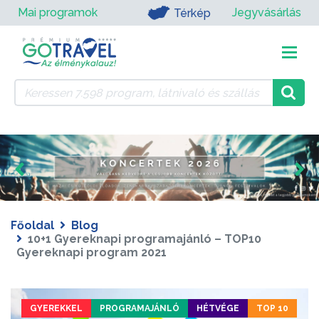
Mai programok
Jegyvásárlás
Térkép
Főoldal
Blog
10+1 Gyereknapi programajánló – TOP10
Gyereknapi program 2021
GYEREKKEL
PROGRAMAJÁNLÓ
HÉTVÉGE
TOP 10