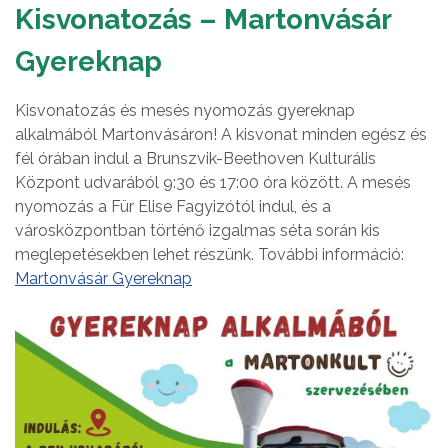
Kisvonatozás – Martonvásár
Gyereknap
Kisvonatozás és mesés nyomozás gyereknap
alkalmából Martonvásáron! A kisvonat minden egész és
fél órában indul a Brunszvik-Beethoven Kulturális
Központ udvarából 9:30 és 17:00 óra között. A mesés
nyomozás a Für Elise Fagyizótól indul, és a
városközpontban történő izgalmas séta során kis
meglepetésekben lehet részünk. További információ:
Martonvásár Gyereknap