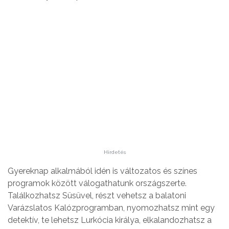
Hirdetés
Gyereknap alkalmából idén is változatos és színes
programok között válogathatunk országszerte.
Találkozhatsz Süsüvel, részt vehetsz a balatoni
Varázslatos Kalózprogramban, nyomozhatsz mint egy
detektív, te lehetsz Lurkócia királya, elkalandozhatsz a