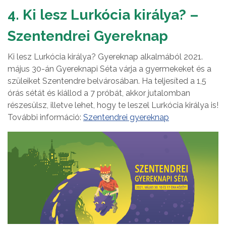
4. Ki lesz Lurkócia királya? –
Szentendrei Gyereknap
Ki lesz Lurkócia királya? Gyereknap alkalmából 2021.
május 30-án Gyereknapi Séta várja a gyermekeket és a
szüleiket Szentendre belvárosában. Ha teljesíted a 1,5
órás sétát és kiállod a 7 próbát, akkor jutalomban
részesülsz, illetve lehet, hogy te leszel Lurkócia királya is!
További információ:
Szentendrei gyereknap