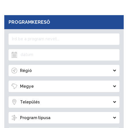
PROGRAMKERESŐ
Régió
Megye
Település
Program típusa