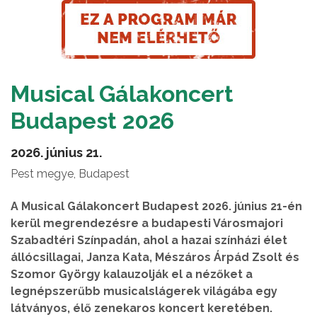
Musical Gálakoncert
Budapest 2026
2026. június 21.
Pest megye, Budapest
A Musical Gálakoncert Budapest 2026. június 21-én
kerül megrendezésre a budapesti Városmajori
Szabadtéri Színpadán, ahol a hazai színházi élet
állócsillagai, Janza Kata, Mészáros Árpád Zsolt és
Szomor György kalauzolják el a nézőket a
legnépszerűbb musicalslágerek világába egy
látványos, élő zenekaros koncert keretében.