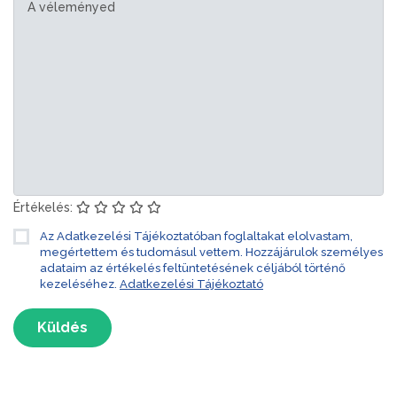
Értékelés:
Az Adatkezelési Tájékoztatóban foglaltakat elolvastam,
megértettem és tudomásul vettem. Hozzájárulok személyes
adataim az értékelés feltüntetésének céljából történő
kezeléséhez.
Adatkezelési Tájékoztató
Küldés