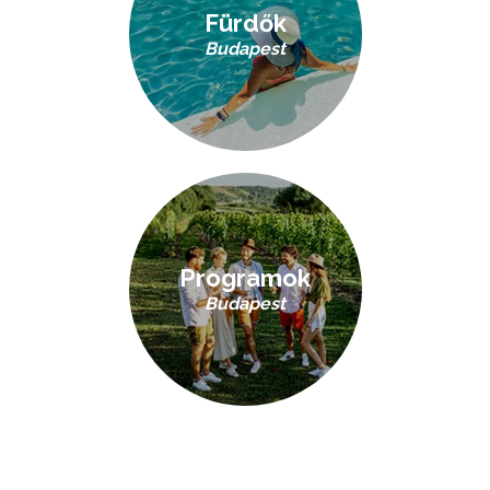
Fürdők
Budapest
Programok
Budapest