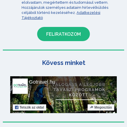
elolvastam, megértettem és tudomásul vettem.
Hozzájárulok személyes adataim hírlevélküldés
céljából történő kezeléséhez.
Adatkezelési
Tájékoztató
Kövess minket
Gotravel.hu
Tetszik
az oldal
Megosztás