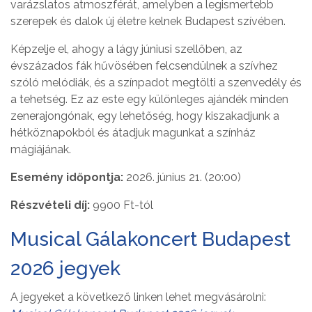
varázslatos atmoszférát, amelyben a legismertebb
szerepek és dalok új életre kelnek Budapest szívében.
Képzelje el, ahogy a lágy júniusi szellőben, az
évszázados fák hűvösében felcsendülnek a szívhez
szóló melódiák, és a színpadot megtölti a szenvedély és
a tehetség. Ez az este egy különleges ajándék minden
zenerajongónak, egy lehetőség, hogy kiszakadjunk a
hétköznapokból és átadjuk magunkat a színház
mágiájának.
Esemény időpontja:
2026. június 21. (20:00)
Részvételi díj:
9900 Ft-tól
Musical Gálakoncert Budapest
2026 jegyek
A jegyeket a következő linken lehet megvásárolni: