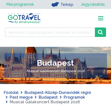
Mai programok
Jegyvásárlás
Térkép
Budapest
Musical Gálakoncert Budapest 2026
Főoldal
Budapest-Közép-Dunavidék régió
Pest megye
Budapest
Programok
Musical Gálakoncert Budapest 2026