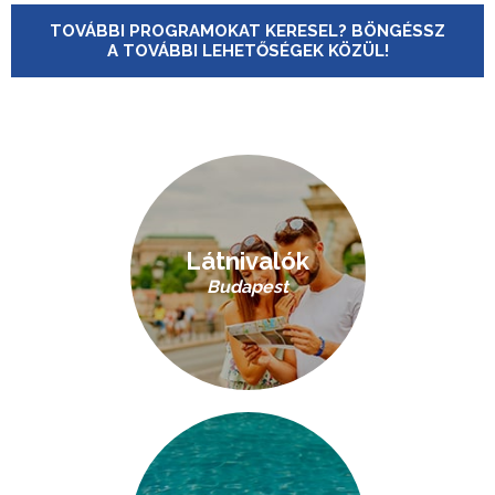
TOVÁBBI PROGRAMOKAT KERESEL? BÖNGÉSSZ
A TOVÁBBI LEHETŐSÉGEK KÖZÜL!
Látnivalók
Budapest