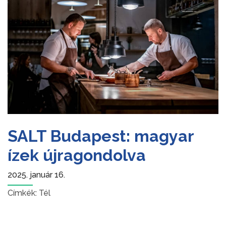
SALT Budapest: magyar
ízek újragondolva
2025. január 16.
Címkék:
Tél