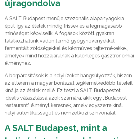
újragondolva
A SALT Budapest menüje szezonális alapanyagokra
épül, így az ételek mindig frissek és a legmagasabb
minőséget képviselik. A fogások között gyakran
találkozhatunk vadon termő gyógynövényekkel,
fermentált zöldségekkel és kézműves tejtermékekkel,
amelyek mind hozzájárulnak a különleges gasztronómiai
élményhez.
A borpárosítások is a helyi ízeket hangsúlyozzák, hiszen
az étterem a magyar borászat legkiemelkedőbb tételeit
kínálja az ételek mellé. Ez teszi a SALT Budapestet
ideális választássá azok számára, akik egy „Budapest
restaurant” élményt keresnek, amely egyszerre kínál
helyi autentikusságot és nemzetközi színvonalat.
A SALT Budapest, mint a