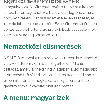
elegáns dizájnjával a természetes elemeket
hangsúlyozza. Az élményt tovább fokozza a központi
séfasztal, amely lehetővé teszi a vendégek számára,
hogy közvetlenül láthassák az ételek elkészítését, és
interakcióba lépjenek a séffel. Ez az élmény különösen
vonzó azoknak a turistáknak, akik Budapest éttermeit
keresik a világ legjobbjai között.
Nemzetközi elismerések
A SALT Budapest a nemzetközi színtéren is elismertté
vált. Az étterem 2021-ben elnyerte első Michelin-
csillagát, amely a fine dining világában a legmagasabb
elismerések közé tartozik. 2022-ben pedig a Michelin
Green Star díjat is megkapta, amely a fenntartható
gasztronómiai gyakorlatokat jutalmazza.
A menü: magyar ízek