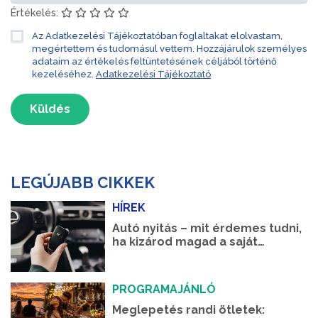
Értékelés:
Az Adatkezelési Tájékoztatóban foglaltakat elolvastam,
megértettem és tudomásul vettem. Hozzájárulok személyes
adataim az értékelés feltüntetésének céljából történő
kezeléséhez.
Adatkezelési Tájékoztató
Küldés
LEGÚJABB CIKKEK
HÍREK
Autó nyitás – mit érdemes tudni,
ha kizárod magad a saját
autódból?
PROGRAMAJÁNLÓ
Meglepetés randi ötletek: