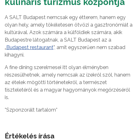
kulináris turizmus központja
A SALT Budapest nemcsak egy étterem, hanem egy
olyan hely, amely tökéletesen ötvözi a gasztronómiát a
kultúrával. Azok számára a külföldiek számára, akik
Budapestre látogatnak, a SALT Budapest az a
„
Budapest restaurant
”, amit egyszerűen nem szabad
kihagyni.
A fine dining szerelmesei itt olyan élményben
részesülhetnek, amely nemcsak az ízekről szól, hanem
az ételek mögötti történetekről, a természet
tiszteletéről és a magyar hagyományok megőrzéséről
is.
*Szponzorált tartalom*
Értékelés írása