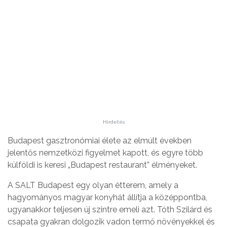
Hirdetés
Budapest gasztronómiai élete az elmúlt években
jelentős nemzetközi figyelmet kapott, és egyre több
külföldi is keresi „Budapest restaurant” élményeket.
A SALT Budapest egy olyan étterem, amely a
hagyományos magyar konyhát állítja a középpontba,
ugyanakkor teljesen új szintre emeli azt. Tóth Szilárd és
csapata gyakran dolgozik vadon termő növényekkel és