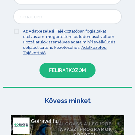
Az Adatkezelési Tájékoztatóban foglaltakat
elolvastam, megértettem és tudomásul vettem.
Hozzájárulok személyes adataim hírlevélküldés
céljából történő kezeléséhez.
Adatkezelési
Tájékoztató
Kövess minket
Gotravel.hu