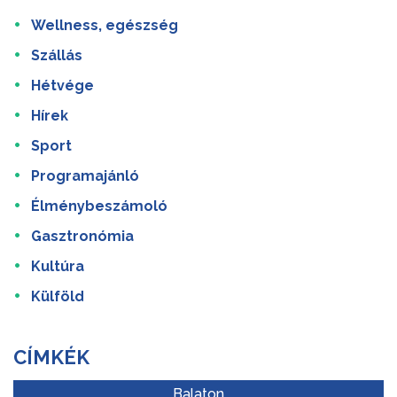
Wellness, egészség
Szállás
Hétvége
Hírek
Sport
Programajánló
Élménybeszámoló
Gasztronómia
Kultúra
Külföld
CÍMKÉK
Balaton