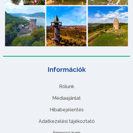
Információk
Rólunk
Médiaajánlat
Hibabejelentés
Adatkezelési tájékoztató
Impresszum