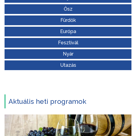
Ősz
Fürdők
Európa
Fesztivál
Nyár
Utazás
Aktuális heti programok