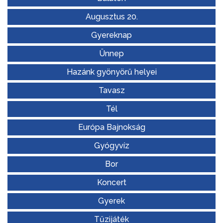
Augusztus 20.
Gyereknap
Ünnep
Hazánk gyönyörű helyei
Tavasz
Tél
Európa Bajnokság
Gyógyvíz
Bor
Koncert
Gyerek
Tűzijáték