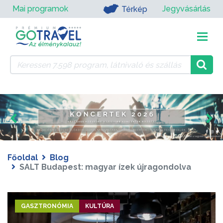
Mai programok
Jegyvásárlás
Térkép
Főoldal
Blog
SALT Budapest: magyar ízek újragondolva
GASZTRONÓMIA
KULTÚRA