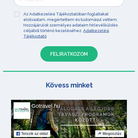
Az Adatkezelési Tájékoztatóban foglaltakat
elolvastam, megértettem és tudomásul vettem.
Hozzájárulok személyes adataim hírlevélküldés
céljából történő kezeléséhez.
Adatkezelési
Tájékoztató
Kövess minket
Gotravel.hu
Tetszik
az oldal
Megosztás