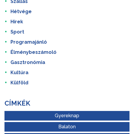
Szállás
Hétvége
Hírek
Sport
Programajánló
Élménybeszámoló
Gasztronómia
Kultúra
Külföld
CÍMKÉK
Gyereknap
Balaton