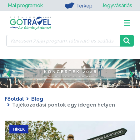
Mai programok
Jegyvásárlás
Térkép
Főoldal
Blog
Tájékozódási pontok egy idegen helyen
HÍREK