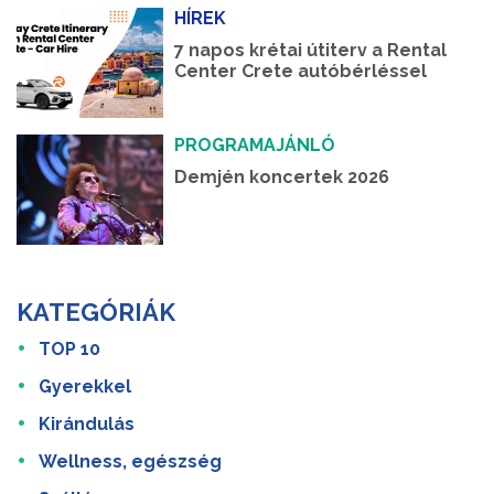
HÍREK
7 napos krétai útiterv a Rental
Center Crete autóbérléssel
PROGRAMAJÁNLÓ
Demjén koncertek 2026
KATEGÓRIÁK
TOP 10
Gyerekkel
Kirándulás
Wellness, egészség