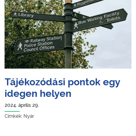
Tájékozódási pontok egy
idegen helyen
2024. április 29.
Címkék:
Nyár