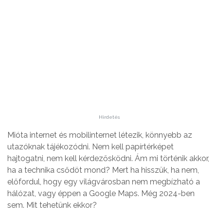
Hirdetés
Mióta internet és mobilinternet létezik, könnyebb az
utazóknak tájékozódni. Nem kell papírtérképet
hajtogatni, nem kell kérdezősködni. Ám mi történik akkor,
ha a technika csődöt mond? Mert ha hisszük, ha nem,
előfordul, hogy egy világvárosban nem megbízható a
hálózat, vagy éppen a Google Maps. Még 2024-ben
sem. Mit tehetünk ekkor?