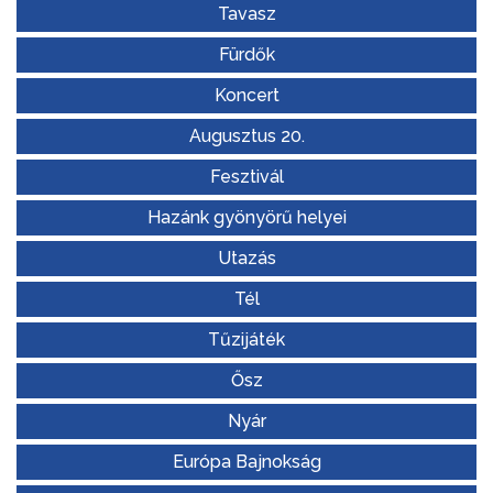
Tavasz
Fürdők
Koncert
Augusztus 20.
Fesztivál
Hazánk gyönyörű helyei
Utazás
Tél
Tűzijáték
Ősz
Nyár
Európa Bajnokság