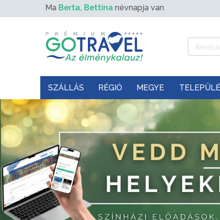
Ma
Berta, Bettina
névnapja van
SZÁLLÁS
RÉGIÓ
MEGYE
TELEPÜL