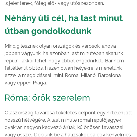
is jelentenek, főleg elő- vagy utószezonban.
Néhány úti cél, ha last minut
útban gondolkodunk
Mindig lesznek olyan országok és városok, ahova
jobban vágyunk, ha azonban last minuteban akarunk
repülni, akkor lehet, hogy ebből engedni kell. Bár nem
feltétlenül biztos, hiszen olyan helyekre is menetünk
ezzel a megoldással, mint Róma, Milánó, Barcelona
vagy éppen Prága.
Róma: örök szerelem
Olaszország fővárosa tökéletes célpont egy hirtelen jött
hosszú hétvégére. A last minute római repülőjegyek
gyakran nagyon kedvező árúak, különösen tavasszal
vagy ősszel. Dobjunk be a hátizsákodba egy kényelmes