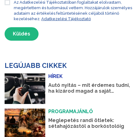
Az Adatkezelési Tájékoztatóban foglaltakat elolvastam,
megértettem és tudomásul vettem. Hozzájárulok személyes
adataim az értékelés feltüntetésének céljából történő
kezeléséhez.
Adatkezelési Tájékoztató
Küldés
LEGÚJABB CIKKEK
HÍREK
Autó nyitás – mit érdemes tudni,
ha kizárod magad a saját
autódból?
PROGRAMAJÁNLÓ
Meglepetés randi ötletek:
sétahajózástól a borkóstolóig