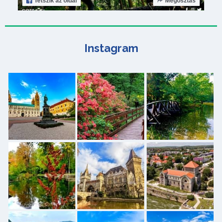
Tetszik
az oldal
Megosztás
Instagram