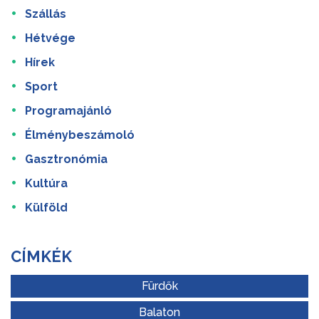
Szállás
Hétvége
Hírek
Sport
Programajánló
Élménybeszámoló
Gasztronómia
Kultúra
Külföld
CÍMKÉK
Fürdők
Balaton