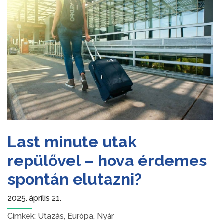
Last minute utak
repülővel – hova érdemes
spontán elutazni?
2025. április 21.
Címkék:
Utazás
,
Európa
,
Nyár