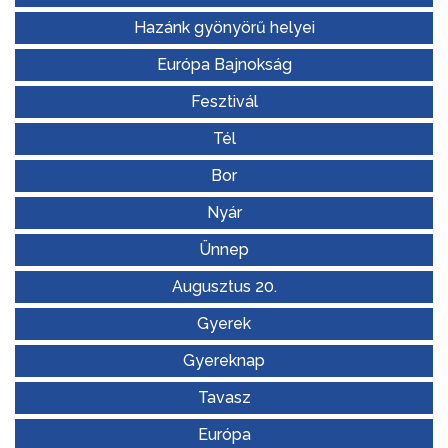
Hazánk gyönyörű helyei
Európa Bajnokság
Fesztivál
Tél
Bor
Nyár
Ünnep
Augusztus 20.
Gyerek
Gyereknap
Tavasz
Európa