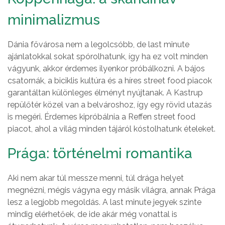
minimalizmus
Dánia fővárosa nem a legolcsóbb, de last minute
ajánlatokkal sokat spórolhatunk, így ha ez volt minden
vágyunk, akkor érdemes ilyenkor próbálkozni. A bájos
csatornák, a biciklis kultúra és a híres street food piacok
garantáltan különleges élményt nyújtanak. A Kastrup
repülőtér közel van a belvároshoz, így egy rövid utazás
is megéri. Érdemes kipróbálnia a Reffen street food
piacot, ahol a világ minden tájáról kóstolhatunk ételeket.
Prága: történelmi romantika
Aki nem akar túl messze menni, túl drága helyet
megnézni, mégis vágyna egy másik világra, annak Prága
lesz a legjobb megoldás. A last minute jegyek szinte
mindig elérhetőek, de ide akár még vonattal is