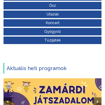
Ősz
Utazás
Koncert
Gyógyvíz
Tűzijáték
Aktuális heti programok