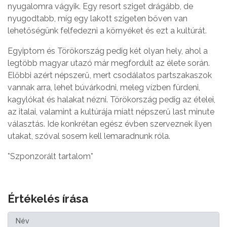
nyugalomra vágyik. Egy resort sziget drágább, de
nyugodtabb, míg egy lakott szigeten bőven van
lehetőségünk felfedezni a környéket és ezt a kultúrát.
Egyiptom és Törökország pedig két olyan hely, ahol a
legtöbb magyar utazó már megfordult az élete során.
Előbbi azért népszerű, mert csodálatos partszakaszok
vannak arra, lehet búvárkodni, meleg vízben fürdeni,
kagylókat és halakat nézni. Törökország pedig az ételei,
az italai, valamint a kultúrája miatt népszerű last minute
választás. Ide konkrétan egész évben szerveznek ilyen
utakat, szóval sosem kell lemaradnunk róla.
*Szponzorált tartalom*
Értékelés írása