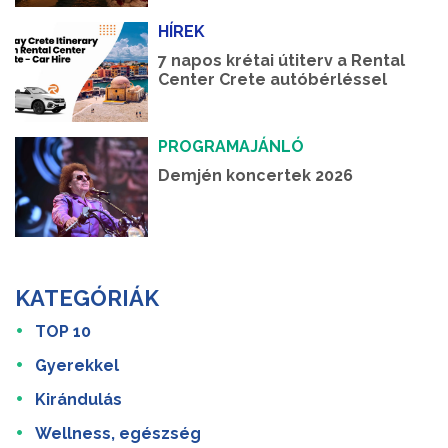
HÍREK
7 napos krétai útiterv a Rental
Center Crete autóbérléssel
PROGRAMAJÁNLÓ
Demjén koncertek 2026
KATEGÓRIÁK
TOP 10
Gyerekkel
Kirándulás
Wellness, egészség