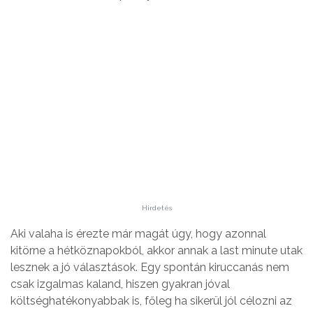
Hirdetés
Aki valaha is érezte már magát úgy, hogy azonnal
kitörne a hétköznapokból, akkor annak a last minute utak
lesznek a jó választások. Egy spontán kiruccanás nem
csak izgalmas kaland, hiszen gyakran jóval
költséghatékonyabbak is, főleg ha sikerül jól célozni az