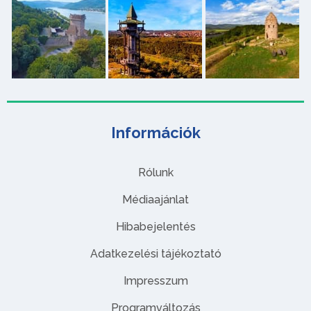
Információk
Rólunk
Médiaajánlat
Hibabejelentés
Adatkezelési tájékoztató
Impresszum
Programváltozás