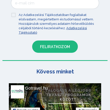
Az Adatkezelési Tájékoztatóban foglaltakat
elolvastam, megértettem és tudomásul vettem.
Hozzájárulok személyes adataim hírlevélküldés
céljából történő kezeléséhez.
Adatkezelési
Tájékoztató
Kövess minket
Gotravel.hu