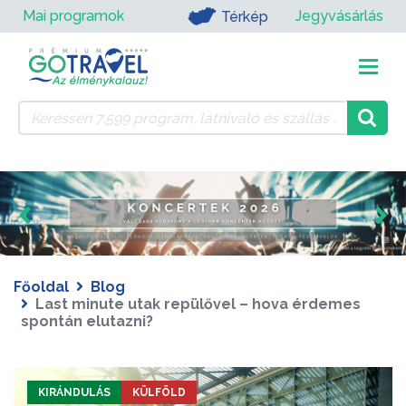
Mai programok
Jegyvásárlás
Térkép
Főoldal
Blog
Last minute utak repülővel – hova érdemes
spontán elutazni?
KIRÁNDULÁS
KÜLFÖLD