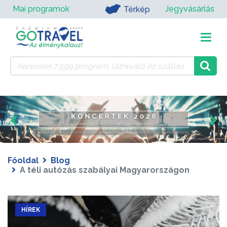
Mai programok
Jegyvásárlás
Térkép
Főoldal
Blog
A téli autózás szabályai Magyarországon
HÍREK