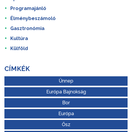
Programajánló
Élménybeszámoló
Gasztronómia
Kultúra
Külföld
CÍMKÉK
Ünnep
Európa Bajnokság
Bor
Európa
Ősz