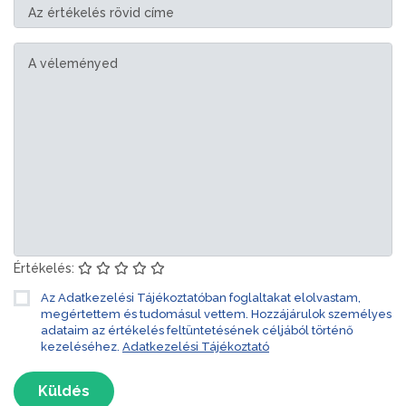
Értékelés:
Az Adatkezelési Tájékoztatóban foglaltakat elolvastam,
megértettem és tudomásul vettem. Hozzájárulok személyes
adataim az értékelés feltüntetésének céljából történő
kezeléséhez.
Adatkezelési Tájékoztató
Küldés