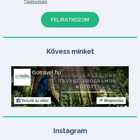
Tájékoztató
Kövess minket
Gotravel.hu
Tetszik
az oldal
Megosztás
Instagram