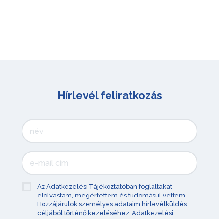
Hírlevél feliratkozás
Az Adatkezelési Tájékoztatóban foglaltakat
elolvastam, megértettem és tudomásul vettem.
Hozzájárulok személyes adataim hírlevélküldés
céljából történő kezeléséhez.
Adatkezelési