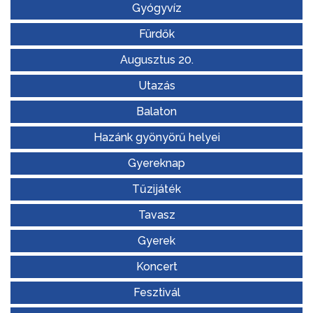
Gyógyvíz
Fürdők
Augusztus 20.
Utazás
Balaton
Hazánk gyönyörű helyei
Gyereknap
Tűzijáték
Tavasz
Gyerek
Koncert
Fesztivál