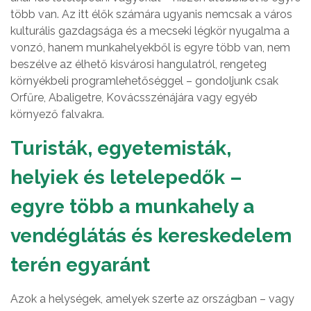
több van. Az itt élők számára ugyanis nemcsak a város
kulturális gazdagsága és a mecseki légkör nyugalma a
vonzó, hanem munkahelyekből is egyre több van, nem
beszélve az élhető kisvárosi hangulatról, rengeteg
környékbeli programlehetőséggel – gondoljunk csak
Orfűre, Abaligetre, Kovácsszénájára vagy egyéb
környező falvakra.
Turisták, egyetemisták,
helyiek és letelepedők –
egyre több a munkahely a
vendéglátás és kereskedelem
terén egyaránt
Azok a helységek, amelyek szerte az országban – vagy