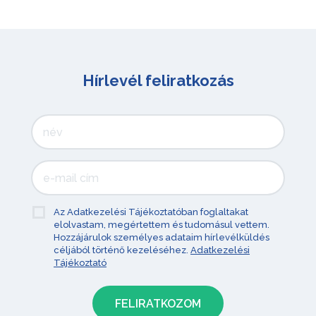
Hírlevél feliratkozás
Az Adatkezelési Tájékoztatóban foglaltakat
elolvastam, megértettem és tudomásul vettem.
Hozzájárulok személyes adataim hírlevélküldés
céljából történő kezeléséhez.
Adatkezelési
Tájékoztató