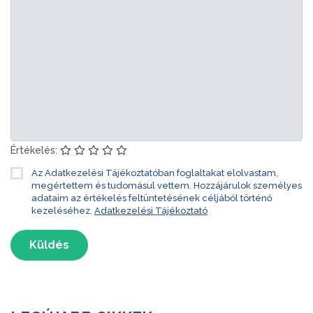
Értékelés:
Az Adatkezelési Tájékoztatóban foglaltakat elolvastam,
megértettem és tudomásul vettem. Hozzájárulok személyes
adataim az értékelés feltüntetésének céljából történő
kezeléséhez.
Adatkezelési Tájékoztató
Küldés