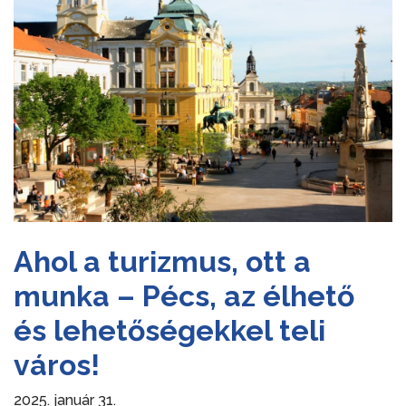
Ahol a turizmus, ott a
munka – Pécs, az élhető
és lehetőségekkel teli
város!
2025. január 31.