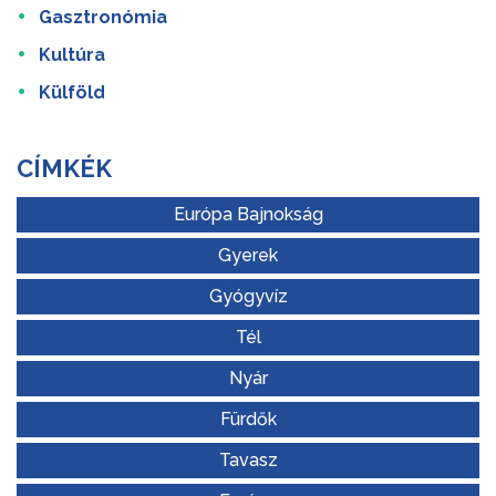
Gasztronómia
Kultúra
Külföld
CÍMKÉK
Európa Bajnokság
Gyerek
Gyógyvíz
Tél
Nyár
Fürdők
Tavasz