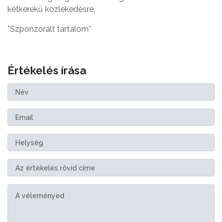
kétkerekű közlekedésre.
*Szponzorált tartalom*
Értékelés írása