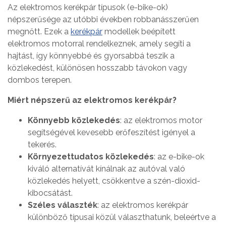
Az elektromos kerékpár típusok (e-bike-ok)
népszerűsége az utóbbi években robbanásszerűen
megnőtt. Ezek a
kerékpár
modellek beépített
elektromos motorral rendelkeznek, amely segíti a
hajtást, így könnyebbé és gyorsabbá teszik a
közlekedést, különösen hosszabb távokon vagy
dombos terepen.
Miért népszerű az elektromos kerékpár?
Könnyebb közlekedés
: az elektromos motor
segítségével kevesebb erőfeszítést igényel a
tekerés.
Környezettudatos közlekedés
: az e-bike-ok
kiváló alternatívát kínálnak az autóval való
közlekedés helyett, csökkentve a szén-dioxid-
kibocsátást.
Széles választék
: az elektromos kerékpár
különböző típusai közül választhatunk, beleértve a