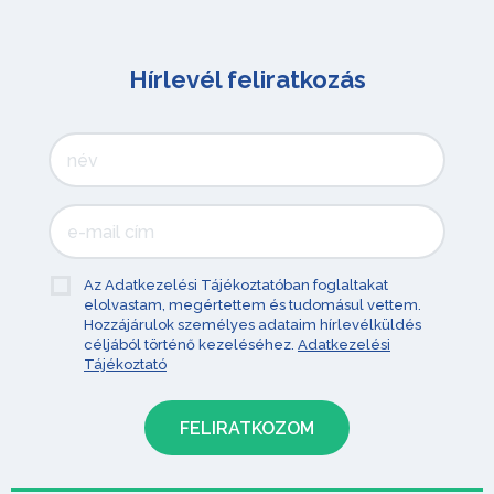
Hírlevél feliratkozás
Az Adatkezelési Tájékoztatóban foglaltakat
elolvastam, megértettem és tudomásul vettem.
Hozzájárulok személyes adataim hírlevélküldés
céljából történő kezeléséhez.
Adatkezelési
Tájékoztató