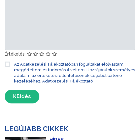
Értékelés:
Az Adatkezelési Tájékoztatóban foglaltakat elolvastam,
megértettem és tudomásul vettem. Hozzájárulok személyes
adataim az értékelés feltüntetésének céljából történő
kezeléséhez.
Adatkezelési Tájékoztató
Küldés
LEGÚJABB CIKKEK
HÍREK