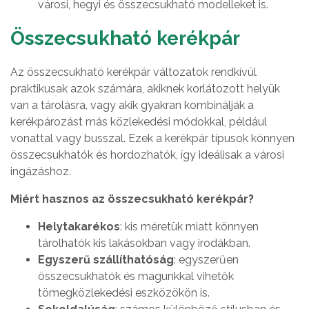
városi, hegyi és összecsukható modelleket is.
Összecsukható kerékpár
Az összecsukható kerékpár változatok rendkívül
praktikusak azok számára, akiknek korlátozott helyük
van a tárolásra, vagy akik gyakran kombinálják a
kerékpározást más közlekedési módokkal, például
vonattal vagy busszal. Ezek a kerékpár típusok könnyen
összecsukhatók és hordozhatók, így ideálisak a városi
ingázáshoz.
Miért hasznos az összecsukható kerékpár?
Helytakarékos
: kis méretük miatt könnyen
tárolhatók kis lakásokban vagy irodákban.
Egyszerű szállíthatóság
: egyszerűen
összecsukhatók és magunkkal vihetők
tömegközlekedési eszközökön is.