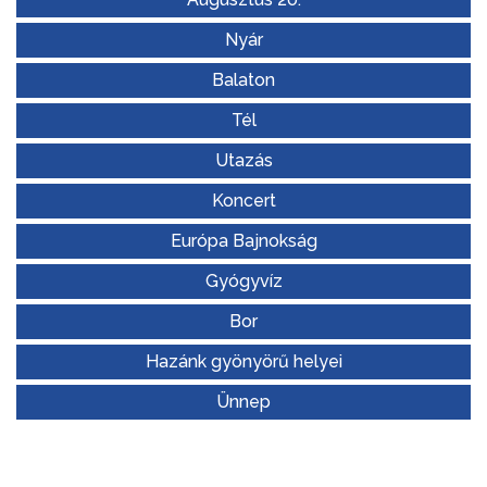
Nyár
Balaton
Tél
Utazás
Koncert
Európa Bajnokság
Gyógyvíz
Bor
Hazánk gyönyörű helyei
Ünnep