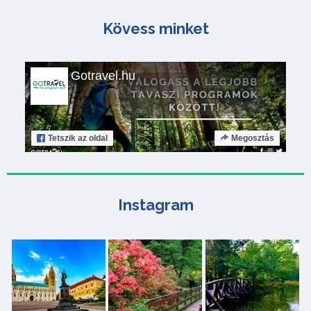
Kövess minket
Gotravel.hu
Tetszik
az oldal
Megosztás
Instagram