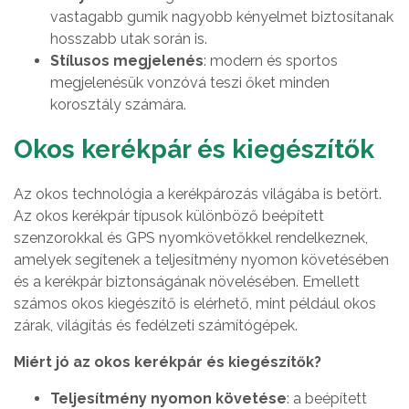
vastagabb gumik nagyobb kényelmet biztosítanak
hosszabb utak során is.
Stílusos megjelenés
: modern és sportos
megjelenésük vonzóvá teszi őket minden
korosztály számára.
Okos kerékpár és kiegészítők
Az okos technológia a kerékpározás világába is betört.
Az okos kerékpár típusok különböző beépített
szenzorokkal és GPS nyomkövetőkkel rendelkeznek,
amelyek segítenek a teljesítmény nyomon követésében
és a kerékpár biztonságának növelésében. Emellett
számos okos kiegészítő is elérhető, mint például okos
zárak, világítás és fedélzeti számítógépek.
Miért jó az okos kerékpár és kiegészítők?
Teljesítmény nyomon követése
: a beépített