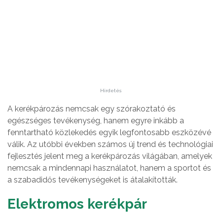
Hirdetés
A kerékpározás nemcsak egy szórakoztató és
egészséges tevékenység, hanem egyre inkább a
fenntartható közlekedés egyik legfontosabb eszközévé
válik. Az utóbbi években számos új trend és technológiai
fejlesztés jelent meg a kerékpározás világában, amelyek
nemcsak a mindennapi használatot, hanem a sportot és
a szabadidős tevékenységeket is átalakították.
Elektromos kerékpár