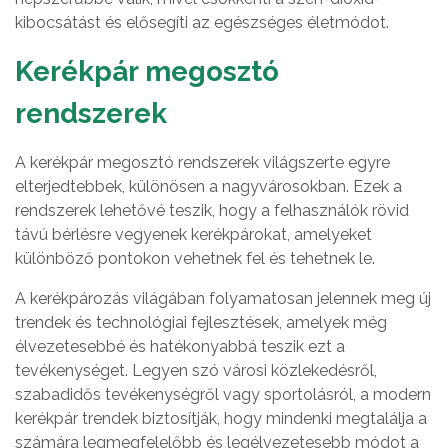
kibocsátást és elősegíti az egészséges életmódot.
Kerékpár megosztó
rendszerek
A kerékpár megosztó rendszerek világszerte egyre
elterjedtebbek, különösen a nagyvárosokban. Ezek a
rendszerek lehetővé teszik, hogy a felhasználók rövid
távú bérlésre vegyenek kerékpárokat, amelyeket
különböző pontokon vehetnek fel és tehetnek le.
A kerékpározás világában folyamatosan jelennek meg új
trendek és technológiai fejlesztések, amelyek még
élvezetesebbé és hatékonyabbá teszik ezt a
tevékenységet. Legyen szó városi közlekedésről,
szabadidős tevékenységről vagy sportolásról, a modern
kerékpár trendek biztosítják, hogy mindenki megtalálja a
számára legmegfelelőbb és legélvezetesebb módot a