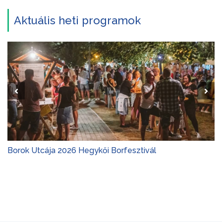
Aktuális heti programok
Gombócfesztivál Bakonynána 2026