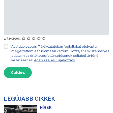
Értékelés:
Az Adatkezelési Tájékoztatóban foglaltakat elolvastam,
megértettem és tudomásul vettem. Hozzájárulok személyes
adataim az értékelés feltüntetésének céljából történő
kezeléséhez.
Adatkezelési Tájékoztató
Küldés
LEGÚJABB CIKKEK
HÍREK