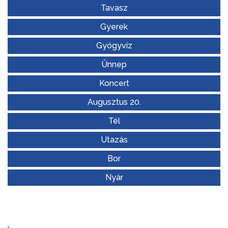
Tavasz
Gyerek
Gyógyvíz
Ünnep
Koncert
Augusztus 20.
Tél
Utazás
Bor
Nyár