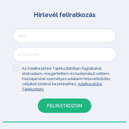
Hírlevél feliratkozás
Az Adatkezelési Tájékoztatóban foglaltakat
elolvastam, megértettem és tudomásul vettem.
Hozzájárulok személyes adataim hírlevélküldés
céljából történő kezeléséhez.
Adatkezelési
Tájékoztató