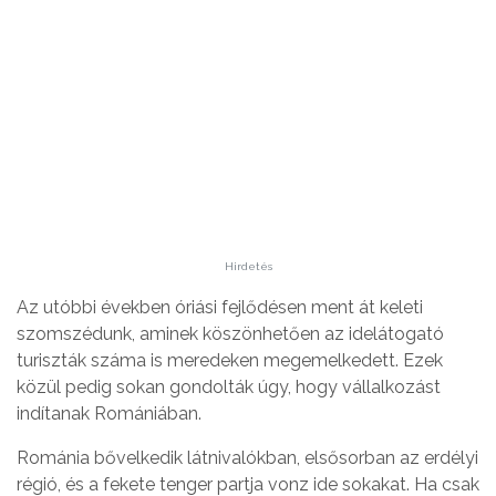
Hirdetés
Az utóbbi években óriási fejlődésen ment át keleti
szomszédunk, aminek köszönhetően az idelátogató
turiszták száma is meredeken megemelkedett. Ezek
közül pedig sokan gondolták úgy, hogy vállalkozást
indítanak Romániában.
Románia bővelkedik látnivalókban, elsősorban az erdélyi
régió, és a fekete tenger partja vonz ide sokakat. Ha csak