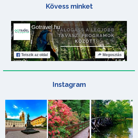
Kövess minket
Gotravel.hu
Tetszik
az oldal
Megosztás
Instagram