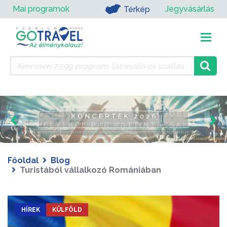
Mai programok
Jegyvásárlás
Térkép
Főoldal
Blog
Turistából vállalkozó Romániában
HÍREK
KÜLFÖLD