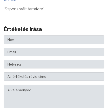
*Szponzorált tartalom*
Értékelés írása