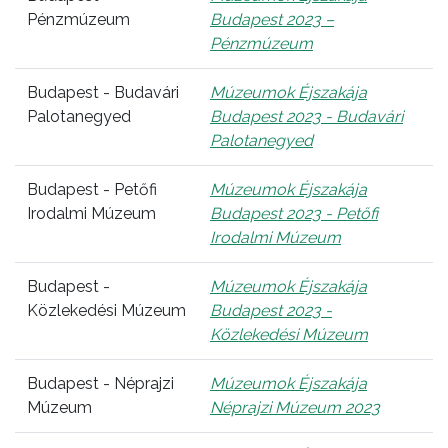
Pénzmúzeum
Budapest 2023 –
Pénzmúzeum
Budapest - Budavári
Múzeumok Éjszakája
Palotanegyed
Budapest 2023 - Budavári
Palotanegyed
Budapest - Petőfi
Múzeumok Éjszakája
Irodalmi Múzeum
Budapest 2023 - Petőfi
Irodalmi Múzeum
Budapest -
Múzeumok Éjszakája
Közlekedési Múzeum
Budapest 2023 -
Közlekedési Múzeum
Budapest - Néprajzi
Múzeumok Éjszakája
Múzeum
Néprajzi Múzeum 2023