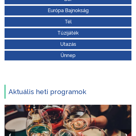
Európa Bajnokság
Tél
Tűzijáték
Utazás
Ünnep
Aktuális heti programok