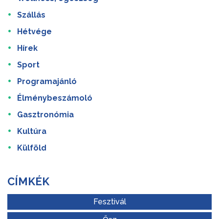
Szállás
Hétvége
Hírek
Sport
Programajánló
Élménybeszámoló
Gasztronómia
Kultúra
Külföld
CÍMKÉK
Fesztivál