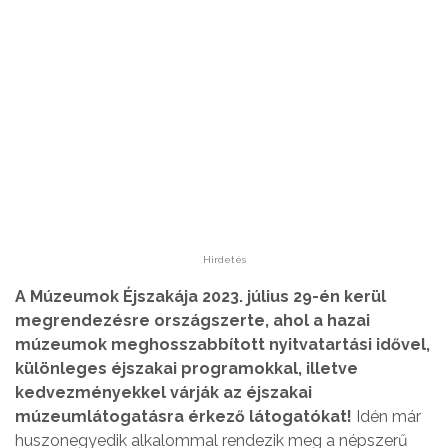
Hirdetés
A Múzeumok Éjszakája 2023. július 29-én kerül
megrendezésre országszerte, ahol a hazai
múzeumok meghosszabbított nyitvatartási idővel,
különleges éjszakai programokkal, illetve
kedvezményekkel várják az éjszakai
múzeumlátogatásra érkező látogatókat!
Idén már
huszonegyedik alkalommal rendezik meg a népszerű