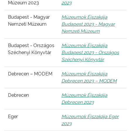
Múzeum 2023
2023
Budapest - Magyar
Múzeumok Éjszakája
Nemzeti Múzeum
Budapest 2023 - Magyar
Nemzeti Múzeum
Budapest - Országos
Múzeumok Éjszakája
Széchenyi Könyvtár
Budapest 2023 - Országos
Széchenyi Könyvtár
Debrecen – MODEM
Múzeumok Éjszakája
Debrecen 2023 – MODEM
Debrecen
Múzeumok Éjszakája
Debrecen 2023
Eger
Múzeumok Éjszakája Eger
2023