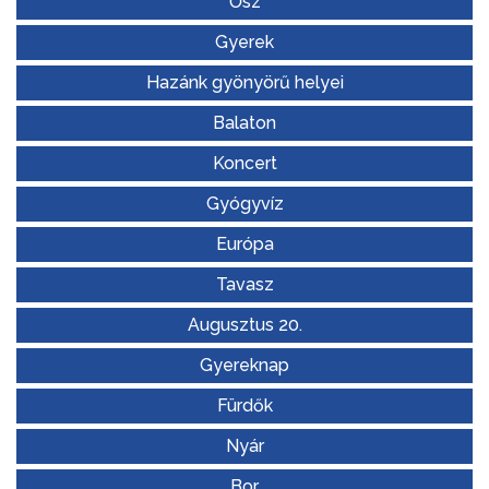
Ősz
Gyerek
Hazánk gyönyörű helyei
Balaton
Koncert
Gyógyvíz
Európa
Tavasz
Augusztus 20.
Gyereknap
Fürdők
Nyár
Bor