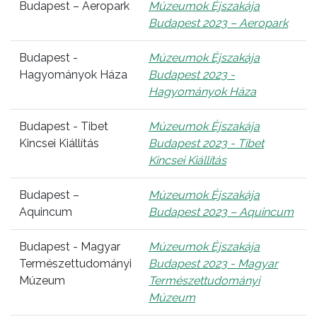
Budapest – Aeropark
Múzeumok Éjszakája
Budapest 2023 – Aeropark
Budapest -
Múzeumok Éjszakája
Hagyományok Háza
Budapest 2023 -
Hagyományok Háza
Budapest - Tibet
Múzeumok Éjszakája
Kincsei Kiállítás
Budapest 2023 - Tibet
Kincsei Kiállítás
Budapest –
Múzeumok Éjszakája
Aquincum
Budapest 2023 – Aquincum
Budapest - Magyar
Múzeumok Éjszakája
Természettudományi
Budapest 2023 - Magyar
Múzeum
Természettudományi
Múzeum