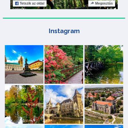
Tetszik
az oldal
Megosztás
Instagram